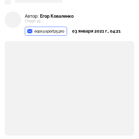
Автор:
Егор Коваленко
Спорт 25
03 января 2021 г., 04:21
egor@sport25.pro