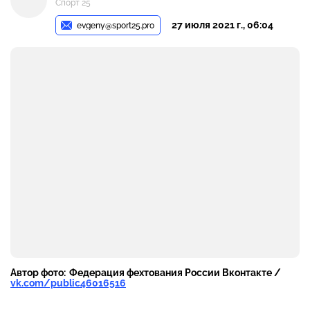
Спорт 25
27 июля 2021 г., 06:04
evgeny@sport25.pro
Автор фото:
Федерация фехтования России Вконтакте /
vk.com/public46016516