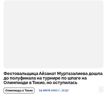
Фехтовальщица Айзанат Муртазалиева дошла
до полуфинала на турнире по шпаге на
Олимпиаде в Токио, но оступилась
24 июля 2021 г., 11:57
Олимпиада в Токио