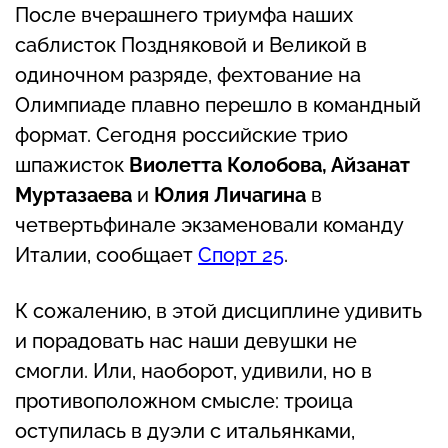
После вчерашнего триумфа наших
саблисток Поздняковой и Великой в
одиночном разряде, фехтование на
Олимпиаде плавно перешло в командный
формат. Сегодня российские трио
шпажисток
Виолетта Колобова, Айзанат
Муртазаева
и
Юлия Личагина
в
четвертьфинале экзаменовали команду
Италии, сообщает
Спорт 25
.
К сожалению, в этой дисциплине удивить
и порадовать нас наши девушки не
смогли. Или, наоборот, удивили, но в
противоположном смысле: троица
оступилась в дуэли с итальянками,