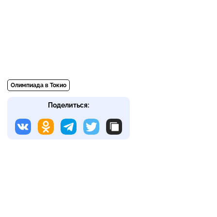
Олимпиада в Токио
Поделиться: