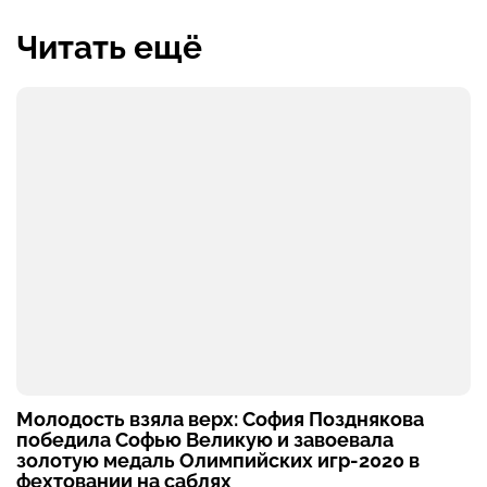
Читать ещё
Молодость взяла верх: София Позднякова
победила Софью Великую и завоевала
золотую медаль Олимпийских игр-2020 в
фехтовании на саблях