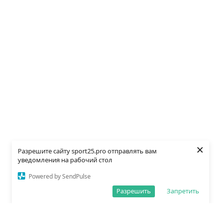
×
Разрешите сайту sport25.pro отправлять вам
уведомления на рабочий стол
Powered by SendPulse
Разрешить
Запретить