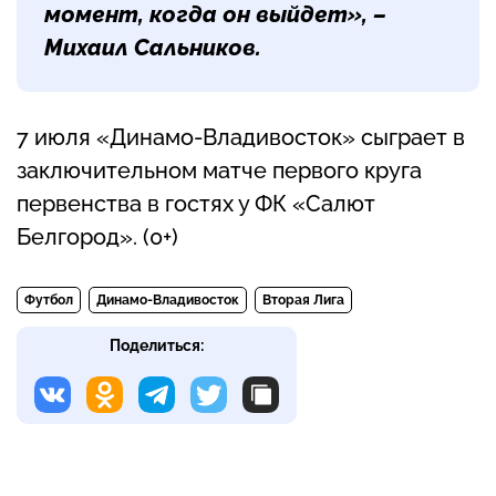
момент, когда он выйдет», –
Михаил Сальников.
7 июля «Динамо-Владивосток» сыграет в
заключительном матче первого круга
первенства в гостях у ФК «Салют
Белгород». (0+)
Футбол
Динамо-Владивосток
Вторая Лига
Поделиться: