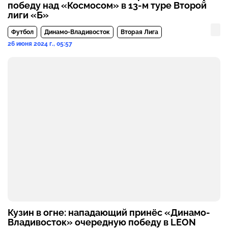
победу над «Космосом» в 13-м туре Второй
лиги «Б»
Футбол
Динамо-Владивосток
Вторая Лига
26 июня 2024 г., 05:57
Кузин в огне: нападающий принёс «Динамо-
Владивосток» очередную победу в LEON