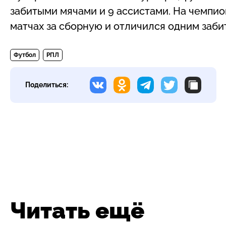
забитыми мячами и 9 ассистами. На чемпио
матчах за сборную и отличился одним заби
Футбол
РПЛ
Поделиться:
Читать ещё