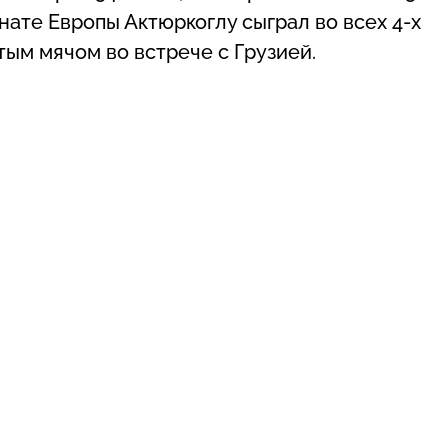
нате Европы Актюркоглу сыграл во всех 4-х
тым мячом во встрече с Грузией.