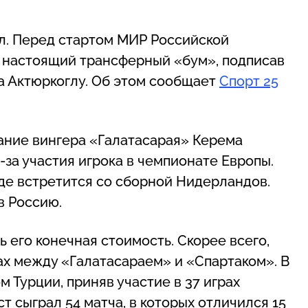
л. Перед стартом МИР Российской
 настоящий трансферный «бум», подписав
а Актюркоглу. Об этом сообщает
Спорт 25
ание вингера «Галатасарая» Керема
-за участия игрока в чемпионате Европы.
где встретится со сборной Нидерландов.
в Россию.
ь его конечная стоимость. Скорее всего,
ах между «Галатасараем» и «Спартаком». В
 Турции, приняв участие в 37 играх
т сыграл 54 матча, в которых отличился 15