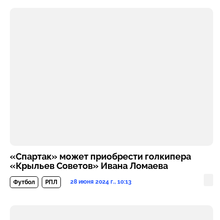
«Спартак» может приобрести голкипера
«Крыльев Советов» Ивана Ломаева
28 июня 2024 г., 10:13
Футбол
РПЛ