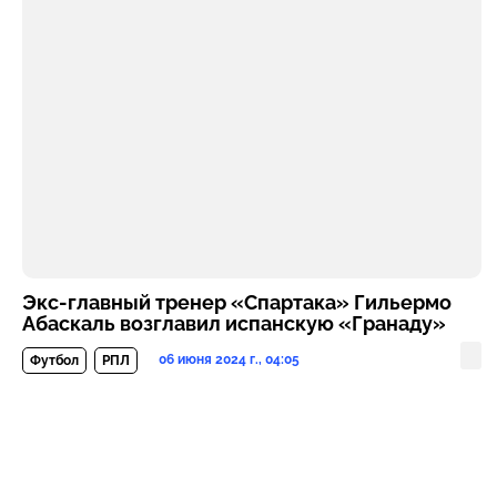
Экс-главный тренер «Спартака» Гильермо
Абаскаль возглавил испанскую «Гранаду»
06 июня 2024 г., 04:05
Футбол
РПЛ