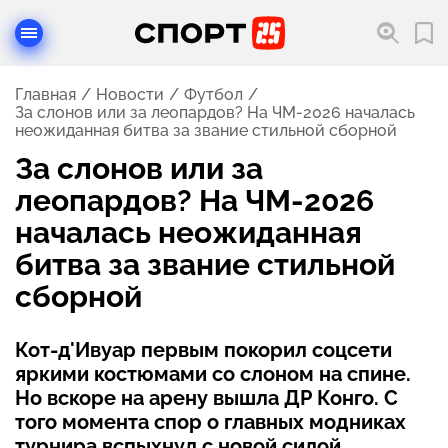
Главная
Новости
Футбол
За слонов или за леопардов? На ЧМ-2026 началась
неожиданная битва за звание стильной сборной
За слонов или за
леопардов? На ЧМ-2026
началась неожиданная
битва за звание стильной
сборной
Кот-д'Ивуар первым покорил соцсети
яркими костюмами со слоном на спине.
Но вскоре на арену вышла ДР Конго. С
того момента спор о главных модниках
турнира вспыхнул с новой силой