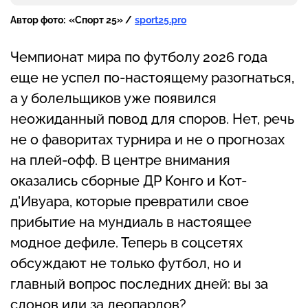
Автор фото:
«Спорт 25» /
sport25.pro
Чемпионат мира по футболу 2026 года
еще не успел по-настоящему разогнаться,
а у болельщиков уже появился
неожиданный повод для споров. Нет, речь
не о фаворитах турнира и не о прогнозах
на плей-офф. В центре внимания
оказались сборные ДР Конго и Кот-
д'Ивуара, которые превратили свое
прибытие на мундиаль в настоящее
модное дефиле. Теперь в соцсетях
обсуждают не только футбол, но и
главный вопрос последних дней: вы за
слонов или за леопардов?