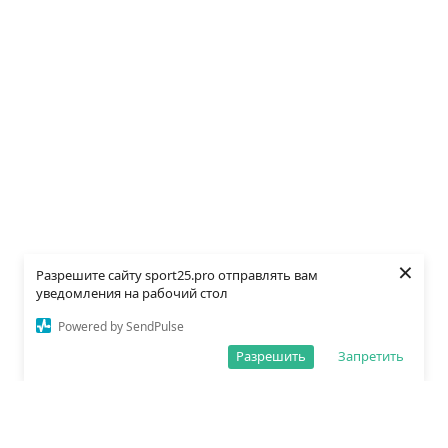
×
Разрешите сайту sport25.pro отправлять вам
уведомления на рабочий стол
Powered by SendPulse
Разрешить
Запретить