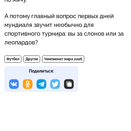
А потому главный вопрос первых дней
мундиаля звучит необычно для
спортивного турнира: вы за слонов или за
леопардов?
Футбол
Другое
Чемпионат мира 2026
Поделиться: