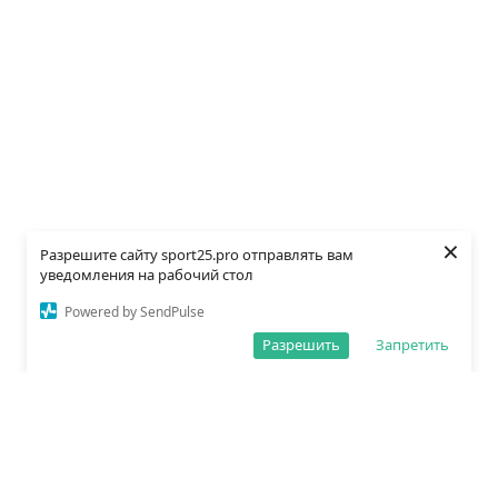
×
Разрешите сайту sport25.pro отправлять вам
уведомления на рабочий стол
Powered by SendPulse
Разрешить
Запретить