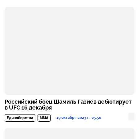
Российский боец Шамиль Газиев дебютирует
в UFC 16 декабря
19 октября 2023 г., 05:50
Единоборства
MMA