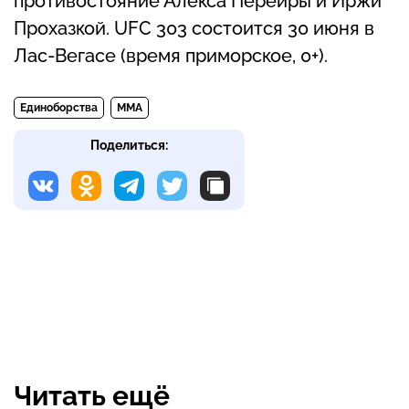
противостояние Алекса Перейры и Иржи
Прохазкой. UFC 303 состоится 30 июня в
Лас-Вегасе (время приморское, 0+).
Единоборства
MMA
Поделиться:
Читать ещё