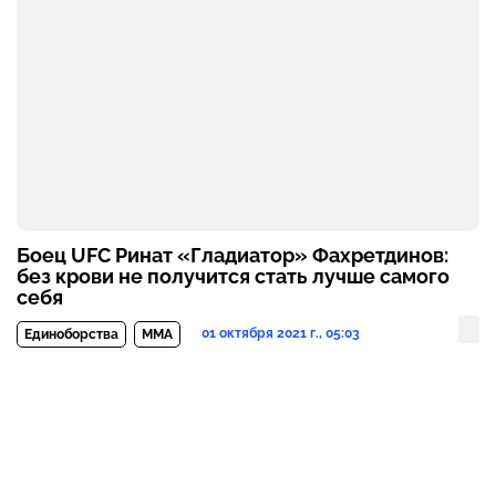
Боец UFC Ринат «Гладиатор» Фахретдинов:
без крови не получится стать лучше самого
себя
01 октября 2021 г., 05:03
Единоборства
MMA