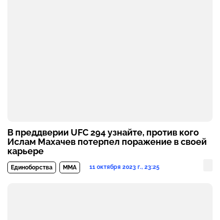
В преддверии UFC 294 узнайте, против кого
Ислам Махачев потерпел поражение в своей
карьере
11 октября 2023 г., 23:25
Единоборства
MMA