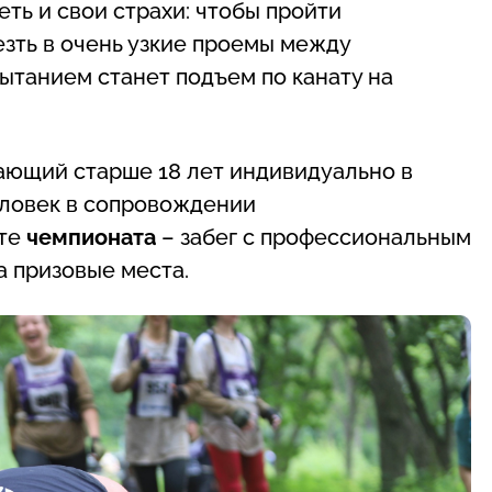
ть и свои страхи: чтобы пройти
зть в очень узкие проемы между
танием станет подъем по канату на
ающий старше 18 лет индивидуально в
еловек в сопровождении
ате
чемпионата
– забег с профессиональным
а призовые места.