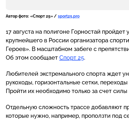
Автор фото:
«Спорт 25» /
sport25.pro
17 августа на полигоне Горностай пройдет
крупнейшего в России организатора спорт
Героев». В масштабном забеге с препятств
Об этом сообщает
Спорт 25
.
Любителей экстремального спорта ждет уни
рукоходы, горизонтальные сетки, переходы 
Пройти их необходимо только за счет силы р
Отдельную сложность трассе добавляют пр
которые нужно, например, проползти под се