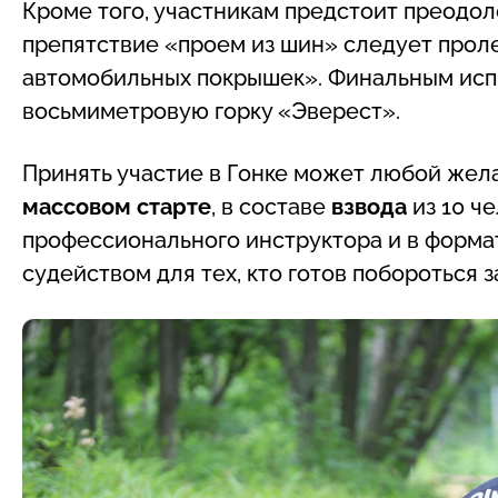
Кроме того, участникам предстоит преодоле
препятствие «проем из шин» следует проле
автомобильных покрышек». Финальным испы
восьмиметровую горку «Эверест».
Принять участие в Гонке может любой жел
массовом старте
, в составе
взвода
из 10 ч
профессионального инструктора и в форм
судейством для тех, кто готов побороться з