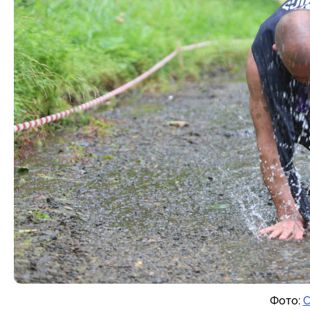
Фото:
С