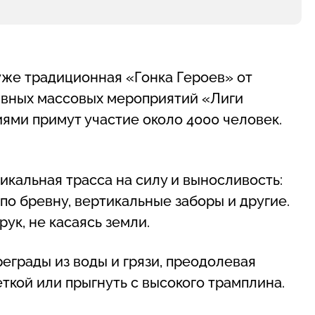
 уже традиционная «Гонка Героев» от
ивных массовых мероприятий «Лиги
иями примут участие около 4000 человек.
кальная трасса на силу и выносливость:
по бревну, вертикальные заборы и другие.
ук, не касаясь земли.
еграды из воды и грязи, преодолевая
ткой или прыгнуть с высокого трамплина.