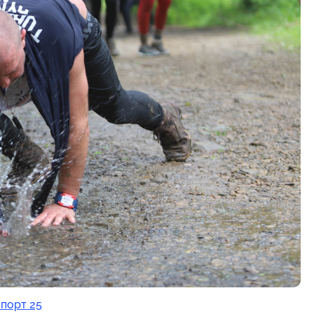
порт 25