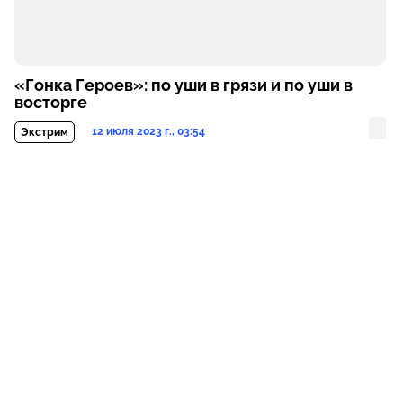
«Гонка Героев»: по уши в грязи и по уши в
восторге
12 июля 2023 г., 03:54
Экстрим