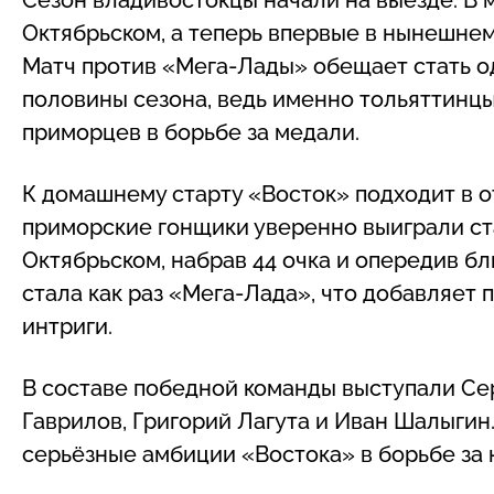
Октябрьском, а теперь впервые в нынешне
Матч против «Мега-Лады» обещает стать о
половины сезона, ведь именно тольяттинцы
приморцев в борьбе за медали.
К домашнему старту «Восток» подходит в 
приморские гонщики уверенно выиграли ст
Октябрьском, набрав 44 очка и опередив б
стала как раз «Мега-Лада», что добавляет
интриги.
В составе победной команды выступали Сер
Гаврилов, Григорий Лагута и Иван Шалыгин
серьёзные амбиции «Востока» в борьбе за