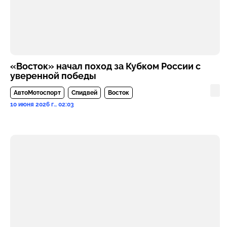
«Восток» начал поход за Кубком России с
уверенной победы
АвтоМотоспорт
Спидвей
Восток
10 июня 2026 г., 02:03