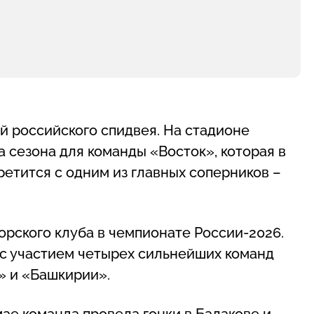
й российского спидвея. На стадионе
 сезона для команды «Восток», которая в
етится с одним из главных соперников –
рского клуба в чемпионате России-2026.
 с участием четырех сильнейших команд
» и «Башкирии».
мае команда провела гонки в Балакове и