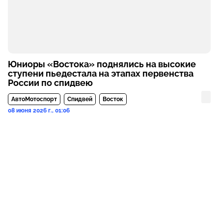
Юниоры «Востока» поднялись на высокие
ступени пьедестала на этапах первенства
России по спидвею
АвтоМотоспорт
Спидвей
Восток
08 июня 2026 г., 01:06