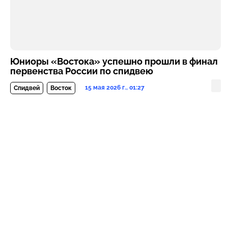
Юниоры «Востока» успешно прошли в финал
первенства России по спидвею
15 мая 2026 г., 01:27
Спидвей
Восток