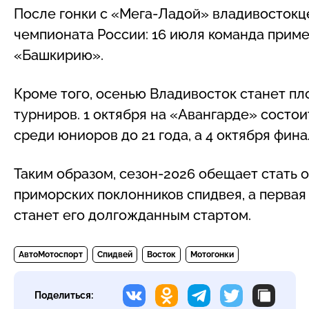
После гонки с «Мега-Ладой» владивостокц
чемпионата России: 16 июля команда приме
«Башкирию».
Кроме того, осенью Владивосток станет пл
турниров. 1 октября на «Авангарде» состо
среди юниоров до 21 года, а 4 октября фина
Таким образом, сезон-2026 обещает стать
приморских поклонников спидвея, а перва
станет его долгожданным стартом.
АвтоМотоспорт
Спидвей
Восток
Мотогонки
Поделиться: