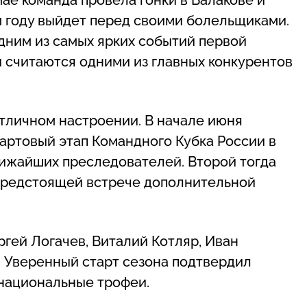
м году выйдет перед своими болельщиками.
дним из самых ярких событий первой
 считаются одними из главных конкурентов
отличном настроении. В начале июня
артовый этап Командного Кубка России в
лижайших преследователей. Второй тогда
 предстоящей встрече дополнительной
гей Логачев, Виталий Котляр, Иван
. Уверенный старт сезона подтвердил
 национальные трофеи.