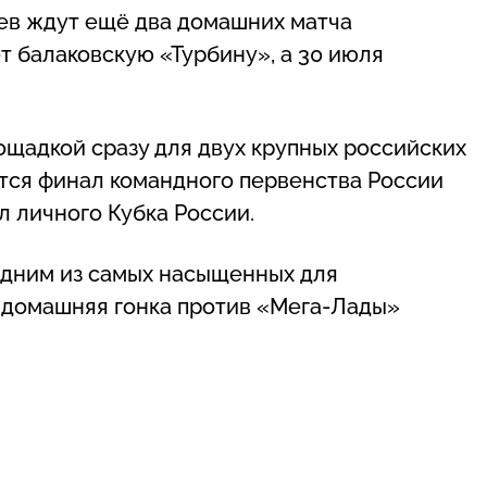
ев ждут ещё два домашних матча
т балаковскую «Турбину», а 30 июля
ощадкой сразу для двух крупных российских
ится финал командного первенства России
л личного Кубка России.
 одним из самых насыщенных для
я домашняя гонка против «Мега-Лады»