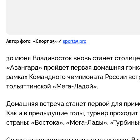
Автор фото:
«Спорт 25» /
sport25.pro
30 июня Владивосток вновь станет столице
«Авангард» пройдет первая домашняя гонка
рамках Командного чемпионата России встр
тольяттинской «Мега-Ладой».
Домашняя встреча станет первой для примо
Как и в предыдущие годы, турнир проходит
страны: «Востока», «Мега-Лады», «Турбины
Сезон владивостокцы начали на выезде. В 