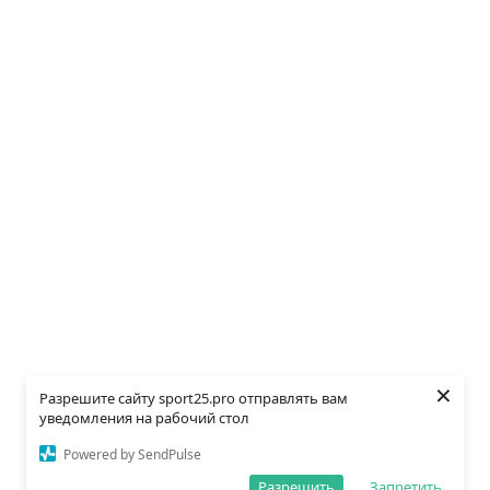
×
Разрешите сайту sport25.pro отправлять вам
уведомления на рабочий стол
Powered by SendPulse
Разрешить
Запретить