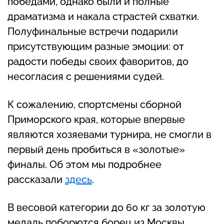
победами, однако были и полные
драматизма и накала страстей схватки.
Полуфинальные встречи подарили
присутствующим разные эмоции: от
радости победы своих фаворитов, до
несогласия с решениями судей.
К сожалению, спортсмены сборной
Приморского края, которые впервые
являются хозяевами турнира, не смогли в
первый день пробиться в «золотые»
финалы. Об этом мы подробнее
рассказали
здесь
.
В весовой категории до 60 кг за золотую
медаль поборются борец из Москвы