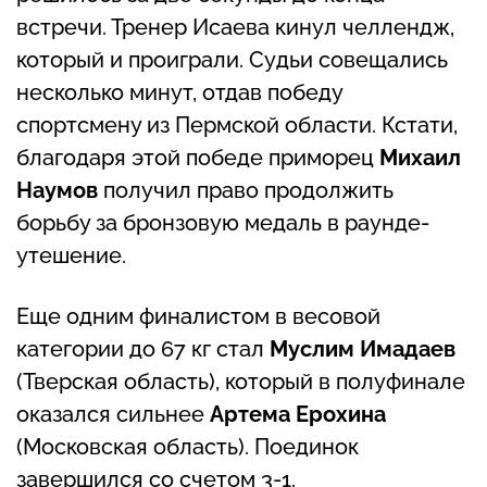
встречи. Тренер Исаева кинул челлендж,
который и проиграли. Судьи совещались
несколько минут, отдав победу
спортсмену из Пермской области. Кстати,
благодаря этой победе приморец
Михаил
Наумов
получил право продолжить
борьбу за бронзовую медаль в раунде-
утешение.
Еще одним финалистом в весовой
категории до 67 кг стал
Муслим Имадаев
(Тверская область), который в полуфинале
оказался сильнее
Артема Ерохина
(Московская область). Поединок
завершился со счетом 3-1.