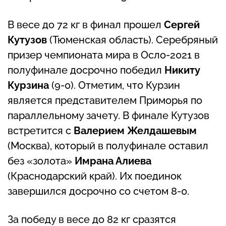
В весе до 72 кг в финал прошел
Сергей
Кутузов
(Тюменская область). Серебряный
призер чемпионата мира в Осло-2021 в
полуфинале досрочно победил
Никиту
Курзина
(9-0). Отметим, что Курзин
является представителем Приморья по
параллельному зачету. В финале Кутузов
встретится с
Валерием Желдашевым
(Москва), который в полуфинале оставил
без «золота»
Имрана Алиева
(Краснодарский край). Их поединок
завершился досрочно со счетом 8-0.
За победу в весе до 82 кг сразятся