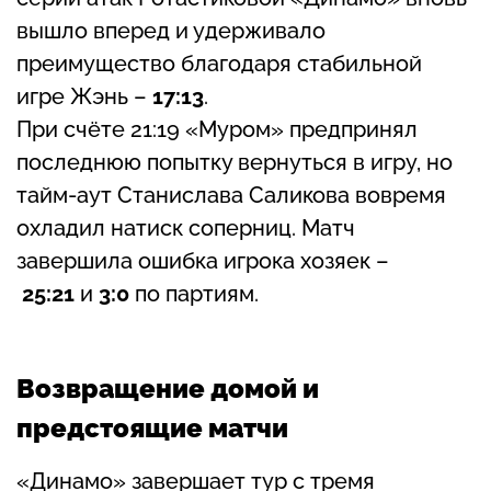
вышло вперед и удерживало
преимущество благодаря стабильной
игре Жэнь –
17:13
.
При счёте 21:19 «Муром» предпринял
последнюю попытку вернуться в игру, но
тайм-аут Станислава Саликова вовремя
охладил натиск соперниц. Матч
завершила ошибка игрока хозяек –
25:21
и
3:0
по партиям.
Возвращение домой и
предстоящие матчи
«Динамо» завершает тур с тремя