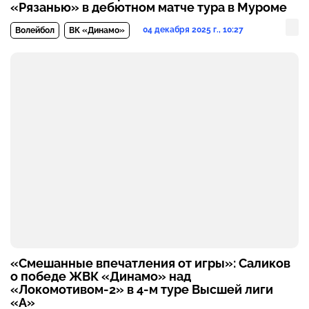
«Рязанью» в дебютном матче тура в Муроме
04 декабря 2025 г., 10:27
Волейбол
ВК «Динамо»
«Смешанные впечатления от игры»: Саликов
о победе ЖВК «Динамо» над
«Локомотивом-2» в 4-м туре Высшей лиги
«А»