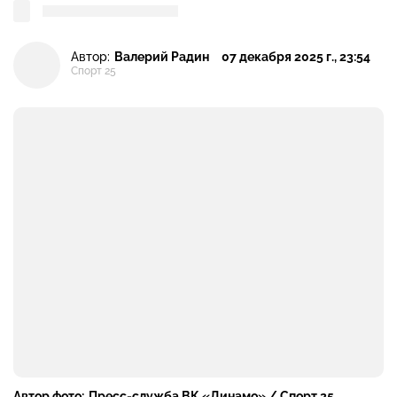
Автор:
Валерий Радин
07 декабря 2025 г., 23:54
Спорт 25
Автор фото:
Пресс-служба ВК «Динамо» / Спорт 25