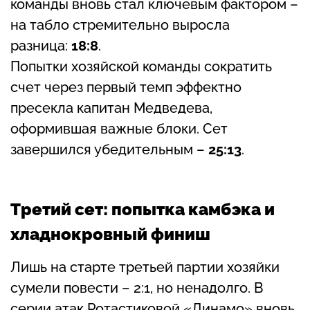
команды вновь стал ключевым фактором –
на табло стремительно выросла
разница:
18:8
.
Попытки хозяйской команды сократить
счет через первый темп эффектно
пресекла капитан Медведева,
оформившая важные блоки. Сет
завершился убедительным –
25:13
.
Третий сет: попытка камбэка и
хладнокровный финиш
Лишь на старте третьей партии хозяйки
сумели повести – 2:1, но ненадолго. В
серии атак Ротастиковой «Динамо» вновь