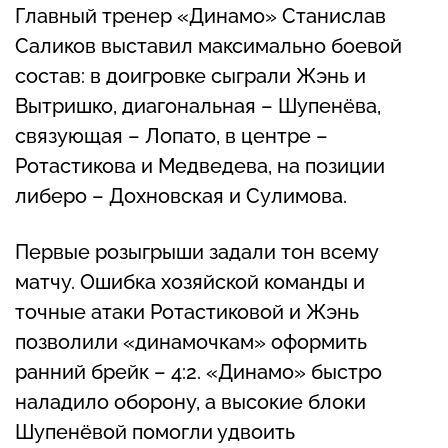
Главный тренер «Динамо» Станислав
Саликов выставил максимально боевой
состав: в доигровке сыграли Жэнь и
Вытришко, диагональная – Шупенёва,
связующая – Лопато, в центре –
Ротастикова и Медведева, на позиции
либеро – Дохновская и Сулимова.
Первые розыгрыши задали тон всему
матчу. Ошибка хозяйской команды и
точные атаки Ротастиковой и Жэнь
позволили «динамочкам» оформить
ранний брейк – 4:2. «Динамо» быстро
наладило оборону, а высокие блоки
Шупенёвой помогли удвоить