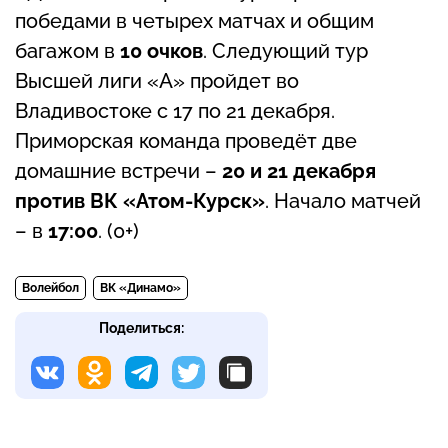
победами в четырех матчах и общим
багажом в
10 очков
. Следующий тур
Высшей лиги «А» пройдет во
Владивостоке с 17 по 21 декабря.
Приморская команда проведёт две
домашние встречи –
20 и 21 декабря
против ВК «Атом-Курск»
. Начало матчей
– в
17:00
. (0+)
Волейбол
ВК «Динамо»
Поделиться: