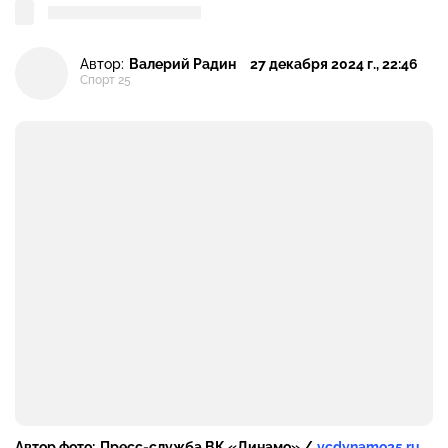
Автор:
Валерий Радин
27 декабря 2024 г., 22:46
Спорт 25
Автор фото:
Пресс-служба ВК «Динамо» /
vcdynamo25.ru