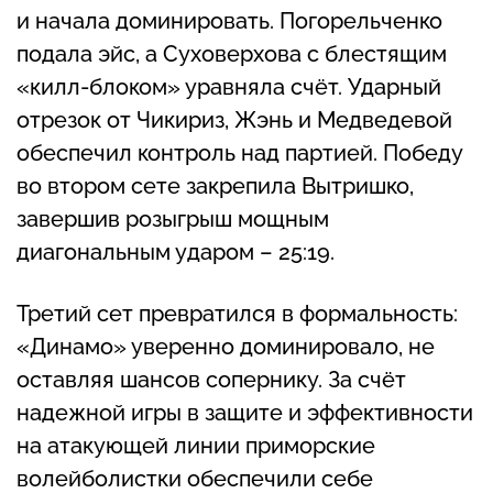
и начала доминировать. Погорельченко
подала эйс, а Суховерхова с блестящим
«килл-блоком» уравняла счёт. Ударный
отрезок от Чикириз, Жэнь и Медведевой
обеспечил контроль над партией. Победу
во втором сете закрепила Вытришко,
завершив розыгрыш мощным
диагональным ударом – 25:19.
Третий сет превратился в формальность:
«Динамо» уверенно доминировало, не
оставляя шансов сопернику. За счёт
надежной игры в защите и эффективности
на атакующей линии приморские
волейболистки обеспечили себе