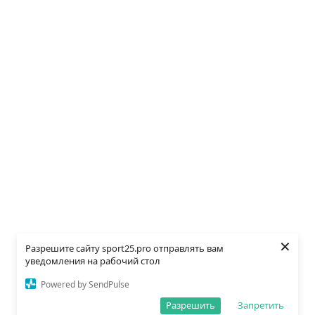
×
Разрешите сайту sport25.pro отправлять вам
уведомления на рабочий стол
Powered by SendPulse
Разрешить
Запретить