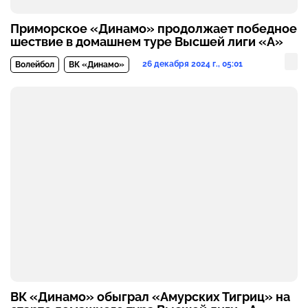
Приморское «Динамо» продолжает победное
шествие в домашнем туре Высшей лиги «А»
26 декабря 2024 г., 05:01
Волейбол
ВК «Динамо»
ВК «Динамо» обыграл «Амурских Тигриц» на