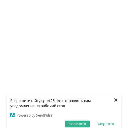
×
Разрешите сайту sport25.pro отправлять вам
уведомления на рабочий стол
Powered by SendPulse
Разрешить
Запретить