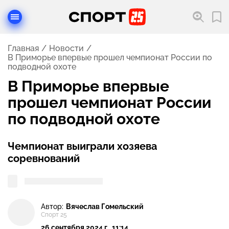
Главная
Новости
В Приморье впервые прошел чемпионат России по
подводной охоте
В Приморье впервые
прошел чемпионат России
по подводной охоте
Чемпионат выиграли хозяева
соревнований
Автор:
Вячеслав Гомельский
Спорт 25
26 сентября 2024 г., 11:14