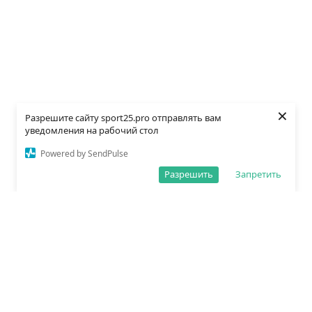
×
Разрешите сайту sport25.pro отправлять вам
уведомления на рабочий стол
Powered by SendPulse
Разрешить
Запретить