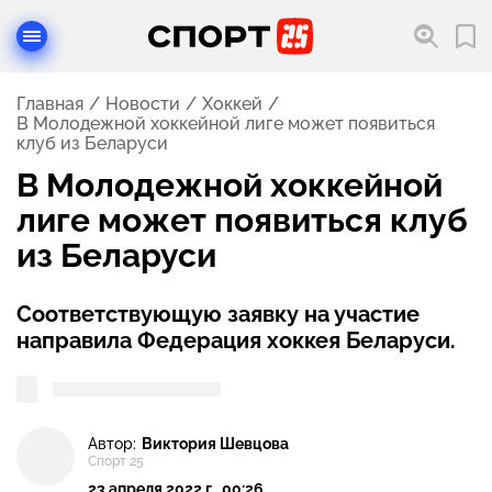
Главная
Новости
Хоккей
В Молодежной хоккейной лиге может появиться
клуб из Беларуси
В Молодежной хоккейной
лиге может появиться клуб
из Беларуси
Соответствующую заявку на участие
направила Федерация хоккея Беларуси.
Автор:
Виктория Шевцова
Спорт 25
23 апреля 2022 г., 00:26