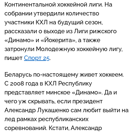
Континентальной хоккейной лиги. На
собрании утвердили количество
участники КХЛ на будущий сезон,
рассказали о выходе из Лиги рижского
«Динамо» и «Йокерита», а также
затронули Молодежную хоккейную лигу,
пишет
Спорт 25
.
Беларусь по-настоящему живет хоккеем.
С 2008 года в КХЛ Республику
представляет минское «Динамо». Да и
чего уж скрывать, если президент
Александр Лукашенко сам любит выйти на
лед рамках республиканских
соревнований. Кстати, Александр