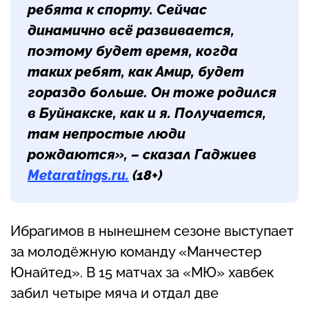
ребята к спорту. Сейчас
динамично всё развивается,
поэтому будет время, когда
таких ребят, как Амир, будет
гораздо больше. Он тоже родился
в Буйнакске, как и я. Получается,
там непростые люди
рождаются», – сказал Гаджиев
Metaratings.ru.
(18+)
Ибрагимов в нынешнем сезоне выступает
за молодёжную команду «Манчестер
Юнайтед». В 15 матчах за «МЮ» хавбек
забил четыре мяча и отдал две