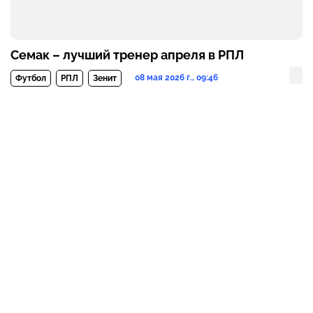
Семак – лучший тренер апреля в РПЛ
08 мая 2026 г., 09:46
Футбол
РПЛ
Зенит