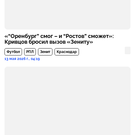
«“Оренбург” смог – и “Ростов” сможет»:
Кривцов бросил вызов «Зениту»
Футбол
РПЛ
Зенит
Краснодар
13 мая 2026 г., 04:19