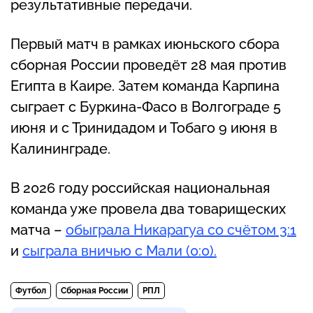
результативные передачи.
Первый матч в рамках июньского сбора
сборная России проведёт 28 мая против
Египта в Каире. Затем команда Карпина
сыграет с Буркина-Фасо в Волгограде 5
июня и с Тринидадом и Тобаго 9 июня в
Калининграде.
В 2026 году российская национальная
команда уже провела два товарищеских
матча –
обыграла Никарагуа со счётом 3:1
и
сыграла вничью с Мали (0:0).
Футбол
Сборная России
РПЛ