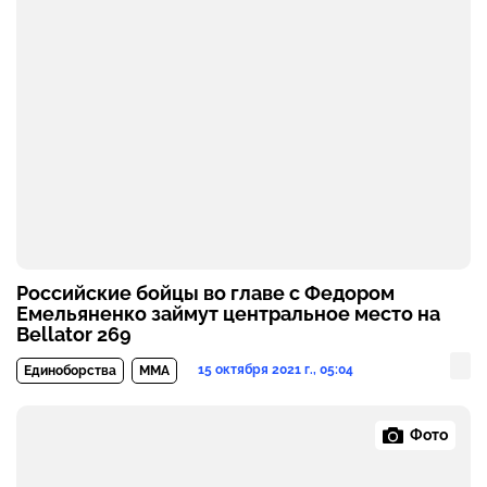
Российские бойцы во главе с Федором
Емельяненко займут центральное место на
Bellator 269
15 октября 2021 г., 05:04
Единоборства
MMA
Фото