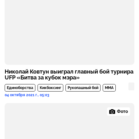
Николай Ковтун выиграл главный бой турнира
UFP «Битва за кубок мэра»
Единоборства
Кикбоксинг
Рукопашный бой
MMA
04 октября 2021 г., 05:03
Фото