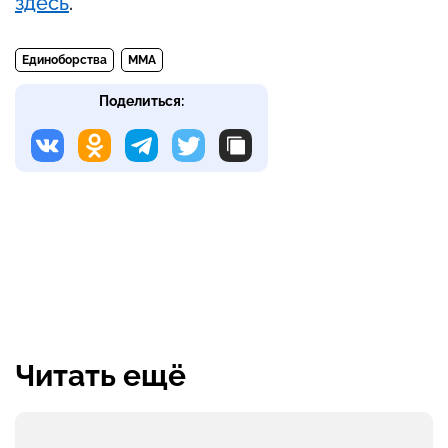
здесь
.
Единоборства
MMA
Поделиться:
Читать ещё