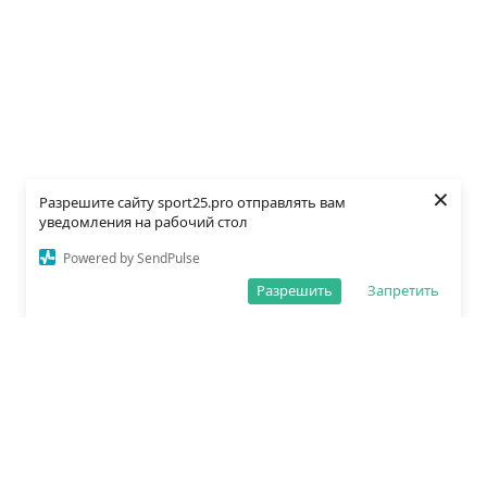
×
Разрешите сайту sport25.pro отправлять вам
уведомления на рабочий стол
Powered by SendPulse
Разрешить
Запретить