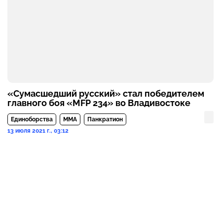
«Сумасшедший русский» стал победителем
главного боя «MFP 234» во Владивостоке
Единоборства
MMA
Панкратион
13 июля 2021 г., 03:12