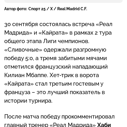
Автор фото:
Спорт 25 / X / Real Madrid C.F.
30 сентября состоялась встреча «Реал
Мадрида» и «Кайрата» в рамках 2 тура
общего этапа Лиги чемпионов.
«Сливочные» одержали разгромную
победу 5:0, а тремя забитыми мячами
отметился французский нападающий
Килиан Мбаппе. Хет-трик в ворота
«Кайрата» стал третьим гостевым у
француза – это лучший показатель в
истории турнира.
После матча победу прокомментировал
главный тренер «Реал Мадрида»
Хаби