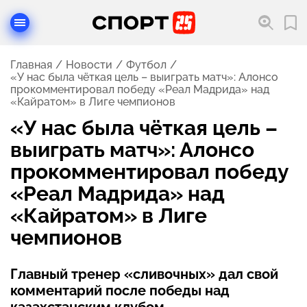
Главная
Новости
Футбол
«У нас была чёткая цель – выиграть матч»: Алонсо
прокомментировал победу «Реал Мадрида» над
«Кайратом» в Лиге чемпионов
«У нас была чёткая цель –
выиграть матч»: Алонсо
прокомментировал победу
«Реал Мадрида» над
«Кайратом» в Лиге
чемпионов
Главный тренер «сливочных» дал свой
комментарий после победы над