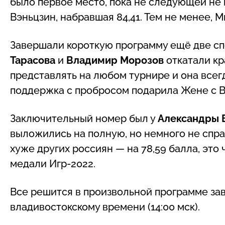
было первое место, пока не следующей не 
Вэньцзин, набравшая 84,41. Тем не менее,
Завершали короткую программу ещё две с
Тарасова
и
Владимир Морозов
откатали к
представлять на любом турнире и она все
поддержка с пробросом подарила Жене с В
Заключительный номер был у
Александры 
выложились на полную, но немного не спра
хуже других россиян — на 78,59 балла, это
медали Игр-2022.
Все решится в произвольной программе завтр
владивостокскому времени (14:00 мск).