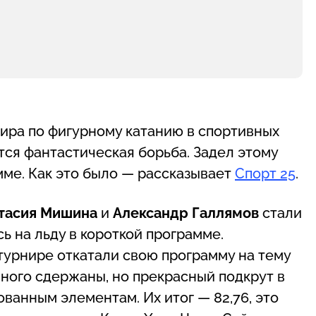
нира по фигурному катанию в спортивных
ся фантастическая борьба. Задел этому
мме. Как это было — рассказывает
Спорт 25
.
тасия Мишина
и
Александр Галлямов
стали
ь на льду в короткой программе.
урнире откатали свою программу на тему
ного сдержаны, но прекрасный подкрут в
ванным элементам. Их итог — 82,76, это