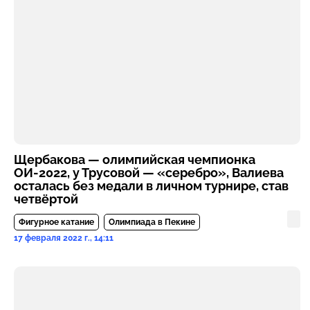
Щербакова — олимпийская чемпионка
ОИ-2022, у Трусовой — «серебро», Валиева
осталась без медали в личном турнире, став
четвёртой
Фигурное катание
Олимпиада в Пекине
17 февраля 2022 г., 14:11