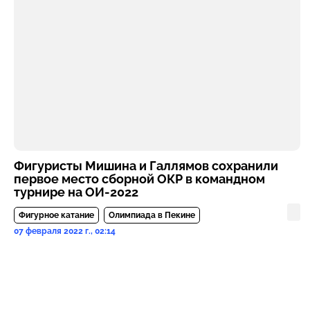
Фигуристы Мишина и Галлямов сохранили
первое место сборной ОКР в командном
турнире на ОИ-2022
Фигурное катание
Олимпиада в Пекине
07 февраля 2022 г., 02:14