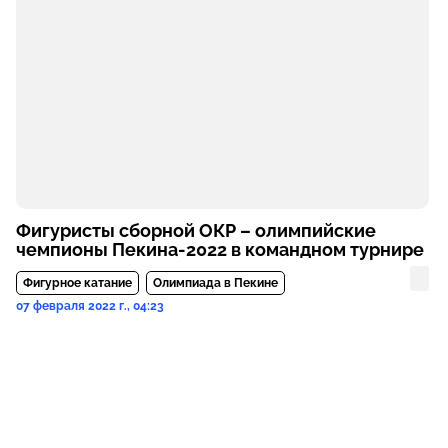
Фигуристы сборной ОКР – олимпийские
чемпионы Пекина-2022 в командном турнире
Фигурное катание
Олимпиада в Пекине
07 февраля 2022 г., 04:23