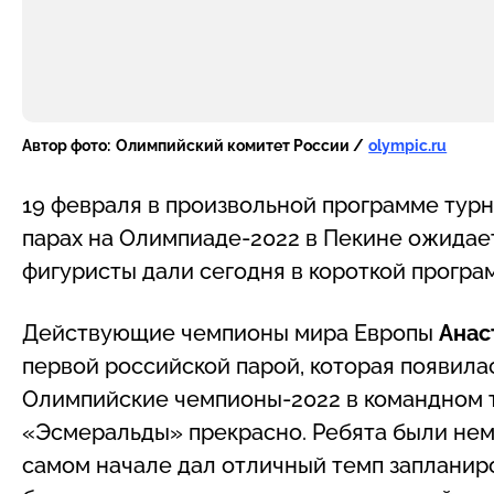
Автор фото:
Олимпийский комитет России /
olympic.ru
19 февраля в произвольной программе тур
парах на Олимпиаде-2022 в Пекине ожидает
фигуристы дали сегодня в короткой програ
Действующие чемпионы мира Европы
Анас
первой российской парой, которая появилас
Олимпийские чемпионы-2022 в командном т
«Эсмеральды» прекрасно. Ребята были нем
самом начале дал отличный темп запланиро