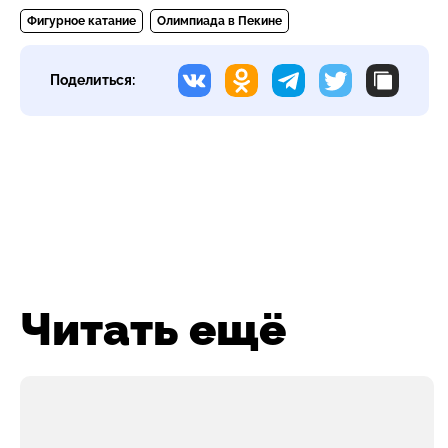
Фигурное катание
Олимпиада в Пекине
Поделиться:
Читать ещё