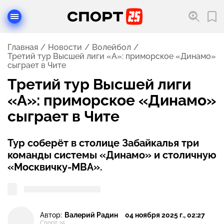
Главная
Новости
Волейбол
Третий тур Высшей лиги «А»: приморское «Динамо»
сыграет в Чите
Третий тур Высшей лиги
«А»: приморское «Динамо»
сыграет в Чите
Тур соберёт в столице Забайкалья три
команды системы «Динамо» и столичную
«Москвичку-МВА».
Автор:
Валерий Радин
04 ноября 2025 г., 02:27
Спорт 25