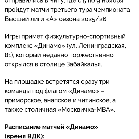
отправились в Читу, где с 5 по 9 ноября
пройдут матчи третьего тура чемпионата
Высшей лиги «А» сезона 2025/26.
Игры примет физкультурно-спортивный
комплекс «Динамо» (ул. Ленинградская,
81), который недавно торжественно
открылся в столице Забайкалья.
На площадке встретятся сразу три
команды под флагом «Динамо» –
приморское, анапское и читинское, а
также столичная «Москвичка-МВА».
Расписание матчей «Динамо»
(время
ВДК):