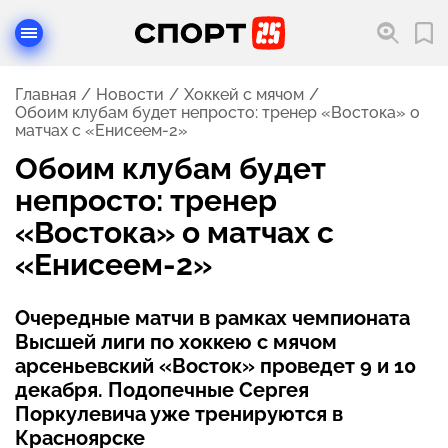
Главная
Новости
Хоккей с мячом
Обоим клубам будет непросто: тренер «Востока» о
матчах с «Енисеем-2»
Обоим клубам будет
непросто: тренер
«Востока» о матчах с
«Енисеем-2»
Очередные матчи в рамках чемпионата
Высшей лиги по хоккею с мячом
арсеньевский «Восток» проведет 9 и 10
декабря. Подопечные Сергея
Поркулевича уже тренируются в
Красноярске