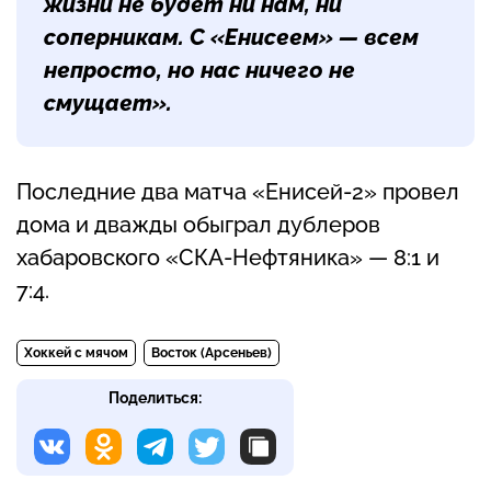
жизни не будет ни нам, ни
соперникам. С «Енисеем» — всем
непросто, но нас ничего не
смущает».
Последние два матча «Енисей-2» провел
дома и дважды обыграл дублеров
хабаровского «СКА-Нефтяника» — 8:1 и
7:4.
Хоккей с мячом
Восток (Арсеньев)
Поделиться: