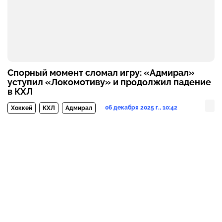
Спорный момент сломал игру: «Адмирал»
уступил «Локомотиву» и продолжил падение
в КХЛ
06 декабря 2025 г., 10:42
Хоккей
КХЛ
Адмирал