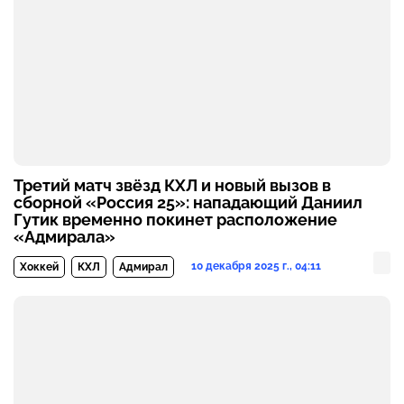
Третий матч звёзд КХЛ и новый вызов в
сборной «Россия 25»: нападающий Даниил
Гутик временно покинет расположение
«Адмирала»
10 декабря 2025 г., 04:11
Хоккей
КХЛ
Адмирал