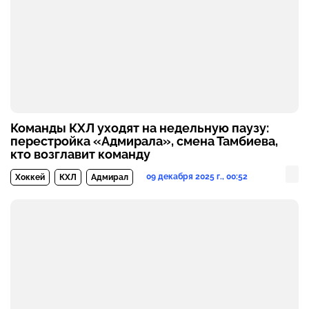
Команды КХЛ уходят на недельную паузу:
перестройка «Адмирала», смена Тамбиева,
кто возглавит команду
09 декабря 2025 г., 00:52
Хоккей
КХЛ
Адмирал