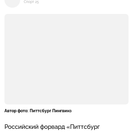
Спорт 25
Автор фото:
Питтсбург Пингвинз
Российский форвард «Питтсбург