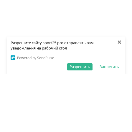
×
Разрешите сайту sport25.pro отправлять вам
уведомления на рабочий стол
Powered by SendPulse
Разрешить
Запретить