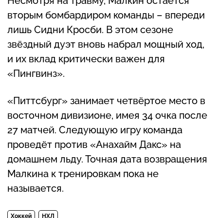
Несмотря на травму, Малкин остаётся
вторым бомбардиром команды – впереди
лишь Сидни Кросби. В этом сезоне
звёздный дуэт вновь набрал мощный ход,
и их вклад критически важен для
«Пингвинз».
«Питтсбург» занимает четвёртое место в
восточном дивизионе, имея 34 очка после
27 матчей. Следующую игру команда
проведёт против «Анахайм Дакс» на
домашнем льду. Точная дата возвращения
Малкина к тренировкам пока не
называется.
Хоккей
НХЛ