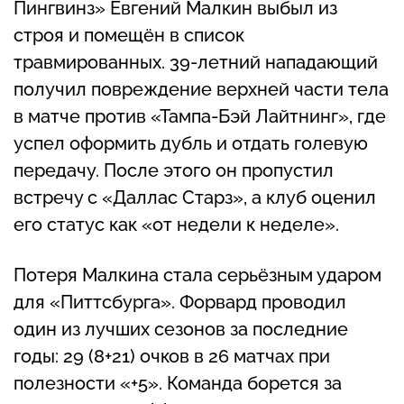
Пингвинз» Евгений Малкин выбыл из
строя и помещён в список
травмированных. 39‑летний нападающий
получил повреждение верхней части тела
в матче против «Тампа‑Бэй Лайтнинг», где
успел оформить дубль и отдать голевую
передачу. После этого он пропустил
встречу с «Даллас Старз», а клуб оценил
его статус как «от недели к неделе».
Потеря Малкина стала серьёзным ударом
для «Питтсбурга». Форвард проводил
один из лучших сезонов за последние
годы: 29 (8+21) очков в 26 матчах при
полезности «+5». Команда борется за