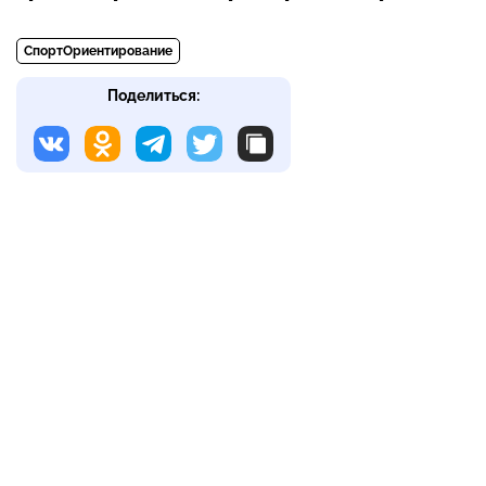
СпортОриентирование
Поделиться: