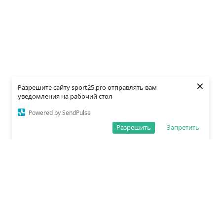
×
Разрешите сайту sport25.pro отправлять вам
уведомления на рабочий стол
Powered by SendPulse
Разрешить
Запретить