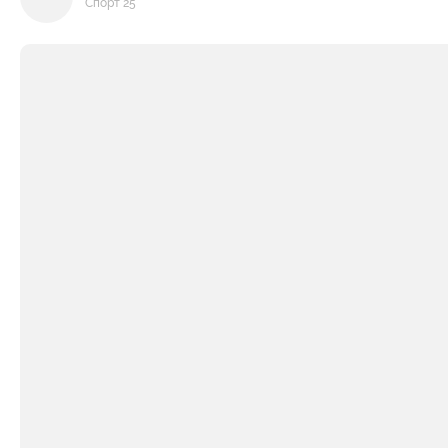
Спорт 25