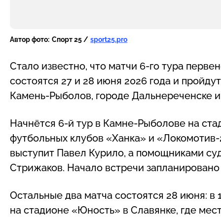
Автор фото:
Спорт 25 /
sport25.pro
Стало известно, что матчи 6-го тура перве
состоятся 27 и 28 июня 2026 года и пройдут
Камень-Рыболов, городе Дальнереченске и 
Начнётся 6-й тур в Камне-Рыболове на ст
футбольных клубов «Ханка» и «Локомотив-2
выступит Павел Курило, а помощниками су
Стрижаков. Начало встречи запланировано н
Остальные два матча состоятся 28 июня: в 
на стадионе «Юность» в Славянке, где ме