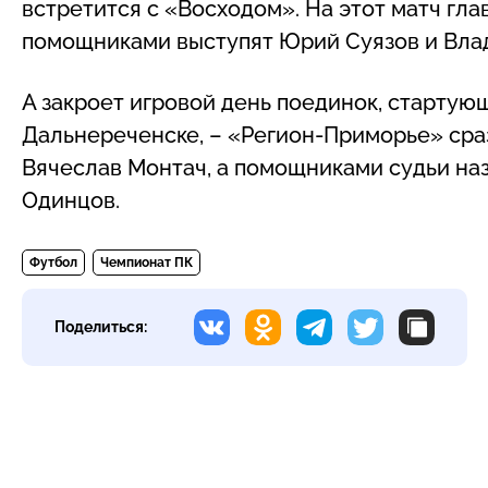
встретится с «Восходом». На этот матч гла
помощниками выступят Юрий Суязов и Вла
А закроет игровой день поединок, стартующ
Дальнереченске, – «Регион-Приморье» сраз
Вячеслав Монтач, а помощниками судьи на
Одинцов.
Футбол
Чемпионат ПК
Поделиться: