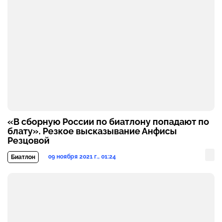
«В сборную России по биатлону попадают по
блату». Резкое высказывание Анфисы
Резцовой
09 ноября 2021 г., 01:24
Биатлон