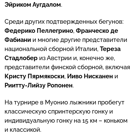
Эйриком Аугдалом
.
Среди других подтвержденных бегунов:
Федерико Пеллегрино
,
Франческо де
Фабиани
и многие другие представители
национальной сборной Италии,
Тереза ​​
Стадлобер
из Австрии и, конечно же,
представители финской сборной, включая
Кристу Пярмякоски
,
Ииво Нисканен
и
Риитту-Лийзу Ропонен
.
На турнире в Муонио лыжники пробегут
классическую спринтерскую гонку и
индивидуальную гонку на 15 км – коньком
и классикой.