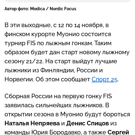
Автор фото:
Modica / Nordic Focus
В эти выходные, с 12 по 14 ноября, в
финском курорте Муонио состоится
турнир FIS по лыжным гонкам. Таким
образом будет дан старт новому лыжному
сезону 21/22. На старт выйдут лучшие
лыжники из Финляндии, России и
Норвегии. Об этом сообщает
Спорт 25
.
Сборная России на первую гонку FIS
заявилась сильнейших лыжников. В
открытии сезона в Муонио будут бороться
Наталья Непряева
и
Денис Спицов
из
команды Юрия Бородавко, а также
Сергей