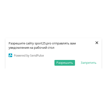
×
Разрешите сайту sport25.pro отправлять вам
уведомления на рабочий стол
Powered by SendPulse
Разрешить
Запретить