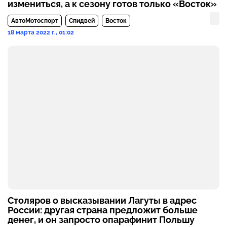
измениться, а к сезону готов только «Восток»
АвтоМотоспорт
Спидвей
Восток
18 марта 2022 г., 01:02
Столяров о высказывании Лагуты в адрес
России: другая страна предложит больше
денег, и он запросто опарафинит Польшу