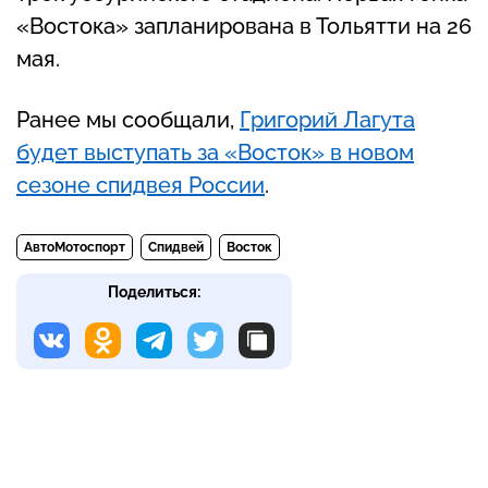
«Востока» запланирована в Тольятти на 26
мая.
Ранее мы сообщали,
Григорий Лагута
будет выступать за «Восток» в новом
сезоне спидвея России
.
АвтоМотоспорт
Спидвей
Восток
Поделиться: