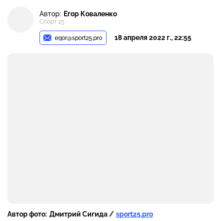
Автор:
Егор Коваленко
Спорт 25
18 апреля 2022 г., 22:55
egor@sport25.pro
Автор фото:
Дмитрий Сигида /
sport25.pro