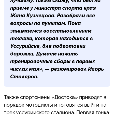
лучшему. Также скажу, что был на
приеме у министра спорта края
Жана Кузнецова. Разобрали все
вопросы по пунктам. Пока
занимаемся восстановлением
техники, которая находится в
Уссурийске, для подготовки
дорожки. Думаем начать
тренировочные сборы в первых
числах мая», — резюмировал
Игорь
Столяров
.
Также спортсмены «Востока» приводят в
порядок мотоциклы и готовятся выйти на
трек уссурийского стадиона. Первая гонка