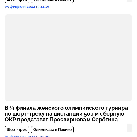
05 февраля 2022 г., 12:15
В ¼ финала женского олимпийского турнира
по шорт-треку на дистанции 500 м сборную
ОКР представят Просвирнова и Серёгина
Шорт-трек
Олимпиада в Пекине
05 февраля 2022 г., 11:39