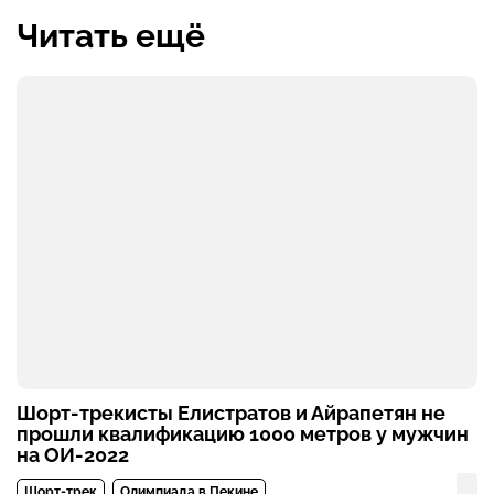
Читать ещё
Шорт-трекисты Елистратов и Айрапетян не
прошли квалификацию 1000 метров у мужчин
на ОИ-2022
Шорт-трек
Олимпиада в Пекине