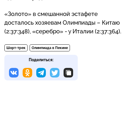
«Золото» в смешанной эстафете
досталось хозяевам Олимпиады – Китаю
(2:37:348), «серебро» - у Италии (2:37:364).
Шорт-трек
Олимпиада в Пекине
Поделиться: