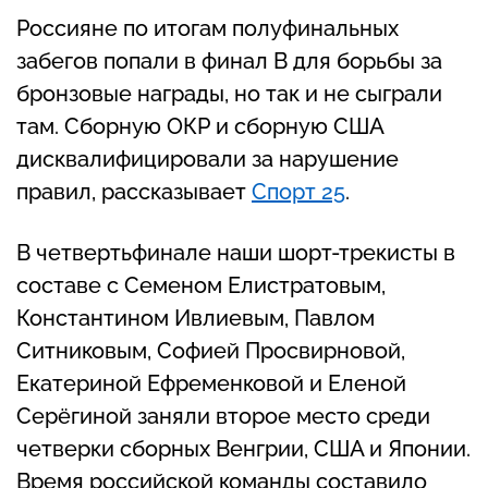
Россияне по итогам полуфинальных
забегов попали в финал В для борьбы за
бронзовые награды, но так и не сыграли
там. Сборную ОКР и сборную США
дисквалифицировали за нарушение
правил, рассказывает
Спорт 25
.
В четвертьфинале наши шорт-трекисты в
составе с Семеном Елистратовым,
Константином Ивлиевым, Павлом
Ситниковым, Софией Просвирновой,
Екатериной Ефременковой и Еленой
Серёгиной заняли второе место среди
четверки сборных Венгрии, США и Японии.
Время российской команды составило