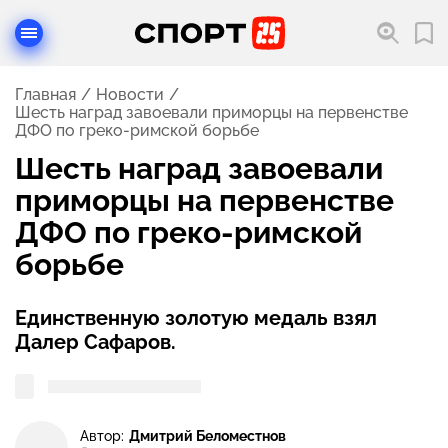
Главная
Новости
Шесть наград завоевали приморцы на первенстве
ДФО по греко-римской борьбе
Шесть наград завоевали
приморцы на первенстве
ДФО по греко-римской
борьбе
Единственную золотую медаль взял
Далер Сафаров.
Автор:
Дмитрий Беломестнов