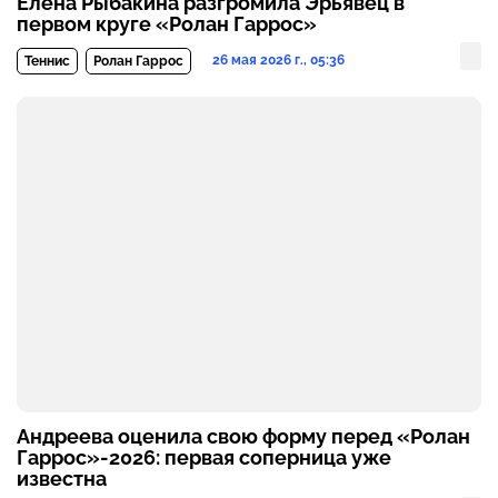
Елена Рыбакина разгромила Эрьявец в
первом круге «Ролан Гаррос»
26 мая 2026 г., 05:36
Теннис
Ролан Гаррос
Андреева оценила свою форму перед «Ролан
Гаррос»-2026: первая соперница уже
известна