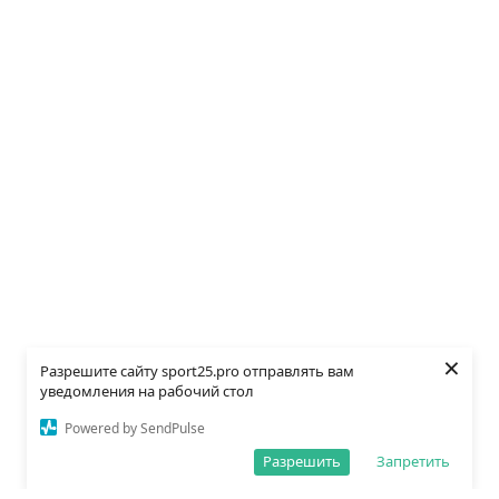
×
Разрешите сайту sport25.pro отправлять вам
уведомления на рабочий стол
Powered by SendPulse
Разрешить
Запретить