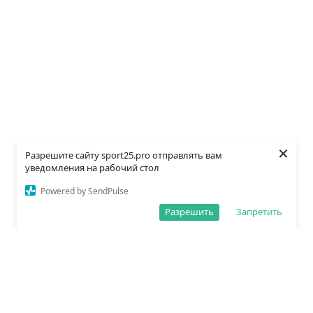
×
Разрешите сайту sport25.pro отправлять вам
уведомления на рабочий стол
Powered by SendPulse
Разрешить
Запретить