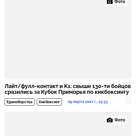
Фото
Лайт/фулл-контакт и K1: свыше 130-ти бойцов
сразились за Кубок Приморья по кикбоксингу
09 марта 2021 г., 03:33
Единоборства
Кикбоксинг
Фото