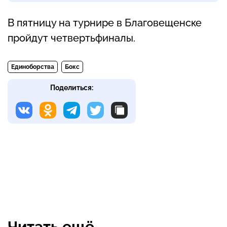
В пятницу на турнире в Благовещенске
пройдут четвертьфиналы.
Единоборства
Бокс
Поделиться:
Читать ещё