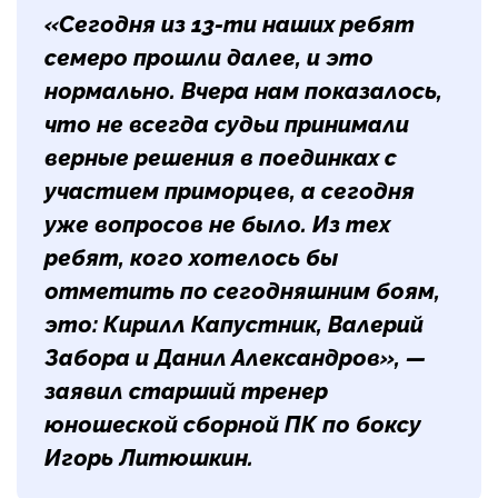
«Сегодня из 13-ти наших ребят
семеро прошли далее, и это
нормально. Вчера нам показалось,
что не всегда судьи принимали
верные решения в поединках с
участием приморцев, а сегодня
уже вопросов не было. Из тех
ребят, кого хотелось бы
отметить по сегодняшним боям,
это: Кирилл Капустник, Валерий
Забора и Данил Александров», —
заявил старший тренер
юношеской сборной ПК по боксу
Игорь Литюшкин
.