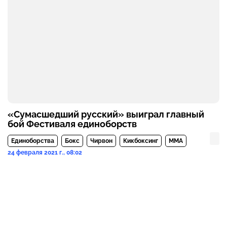
«Сумасшедший русский» выиграл главный
бой Фестиваля единоборств
Единоборства
Бокс
Чирвон
Кикбоксинг
MMA
24 февраля 2021 г., 08:02