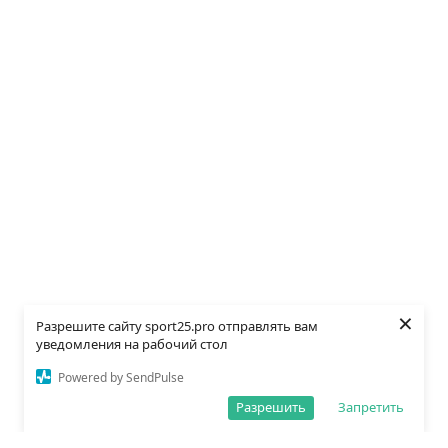
×
Разрешите сайту sport25.pro отправлять вам
уведомления на рабочий стол
Powered by SendPulse
Разрешить
Запретить