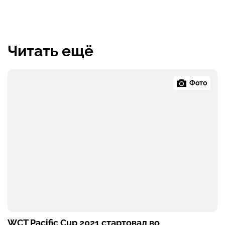
Читать ещё
Фото
WCT Pacific Cup 2021 стартовал во