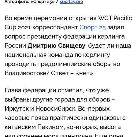
Автор фото:
«Спорт 25» /
sport25.pro
Во время церемонии открытия WCT Pacific
Cup 2021 корреспондент
Спорт 25
задал
вопрос президенту федерации керлинга
России
Дмитрию Свищеву
, будет ли наша
национальная команда по керлингу
проводить предолимпийские сборы во
Владивостоке? Ответ – «нет».
Глава федерации отметил, что уже
выбраны другие города для сборов –
Иркутск и Новосибирск. Во-первых,
часовые пояса практически одинаковы с
китайским Пекином, во-вторых, высота
над уровнем моря идентична. Еще одна