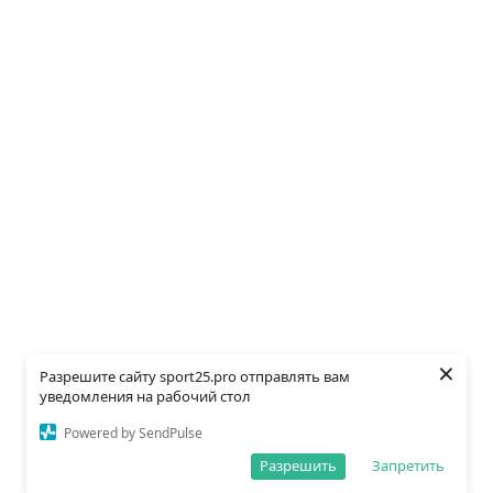
×
Разрешите сайту sport25.pro отправлять вам
уведомления на рабочий стол
Powered by SendPulse
Разрешить
Запретить