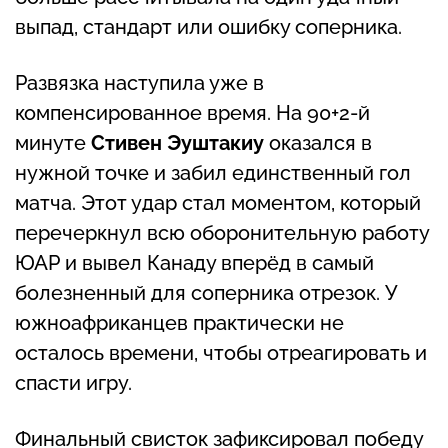
выпад, стандарт или ошибку соперника.
Развязка наступила уже в
компенсированное время. На 90+2-й
минуте
Стивен Эуштакиу
оказался в
нужной точке и забил единственный гол
матча. Этот удар стал моментом, который
перечеркнул всю оборонительную работу
ЮАР и вывел Канаду вперёд в самый
болезненный для соперника отрезок. У
южноафриканцев практически не
осталось времени, чтобы отреагировать и
спасти игру.
Финальный свисток зафиксировал победу