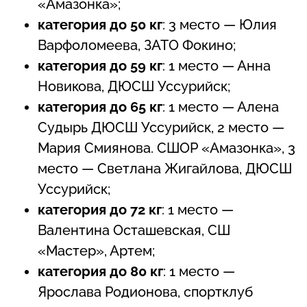
«Амазонка»;
категория до 50 кг
: 3 место — Юлия
Варфоломеева, ЗАТО Фокино;
категория до 59 кг
: 1 место — Анна
Новикова, ДЮСШ Уссурийск;
категория до 65 кг
: 1 место — Алена
Судырь ДЮСШ Уссурийск, 2 место —
Мария Смиянова. СШОР «Амазонка», 3
место — Светлана Жигайлова, ДЮСШ
Уссурийск;
категория до 72 кг
: 1 место —
Валентина Осташевская, СШ
«Мастер», Артем;
категория до 80 кг
: 1 место —
Ярослава Родионова, спортклуб