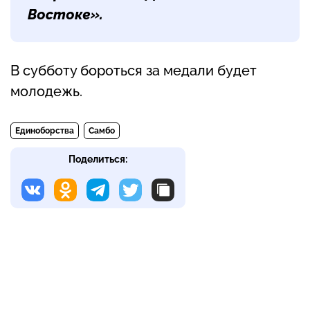
Востоке».
В субботу бороться за медали будет
молодежь.
Единоборства
Самбо
Поделиться: