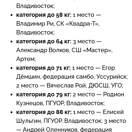
Владивосток;
категория до 58 кг:
1 место
—
Владимир Ри, СК «Квадра-Т»,
Владивосток;
категория до 64 кг:
3 место —
Александр Волков, СШ «Мастер»,
Артем;
категория до 71 кг;
1 место — Егор
Дёмшин, федерация самбо, Уссурийск;
2 место — Вячеслав Рой, ДЮСШ, УГО;
категория до 79 кг:
2 место — Родион
Кузнецов, ПГУОР, Владивосток;
категория до 88 кг;
1 место — Елисей
Шульгин, ПГУОР, Владивосток; 3 место
— Андрей Оленников, федерация