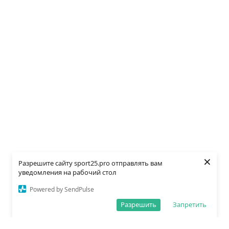
×
Разрешите сайту sport25.pro отправлять вам
уведомления на рабочий стол
Powered by SendPulse
Разрешить
Запретить