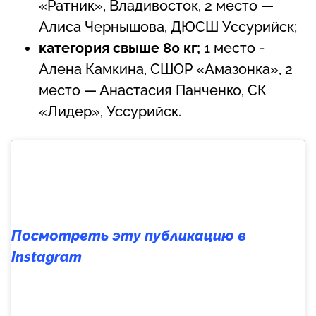
«Ратник», Владивосток, 2 место —
Алиса Чернышова, ДЮСШ Уссурийск;
категория свыше 80 кг;
1 место -
Алена Камкина, СШОР «Амазонка», 2
место — Анастасия Панченко, СК
«Лидер», Уссурийск.
Посмотреть эту публикацию в
Instagram