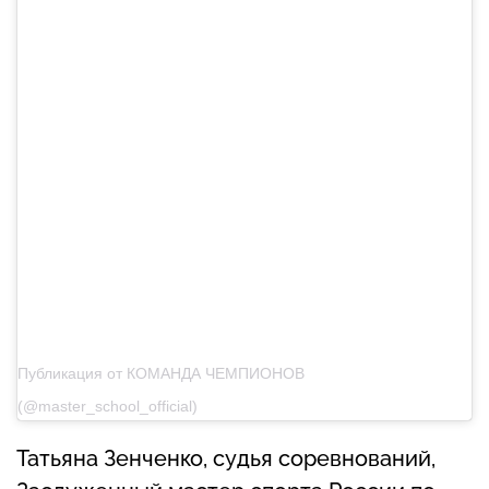
Публикация от КОМАНДА ЧЕМПИОНОВ
(@master_school_official)
Татьяна Зенченко, судья соревнований,