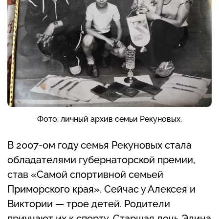
Фото: личный архив семьи Рекуновых.
В 2007-ом году семья Рекуновых стала
обладателями губернаторской премии,
став «Самой спортивной семьей
Приморского края». Сейчас у Алексея и
Виктории — трое детей. Родители
приучают их к спорту. Старшая дочь Элина