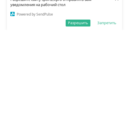
уведомления на рабочий стол
Powered by SendPulse
Разрешить
Запретить
О редакции
Политика обработки данных
Правила сайта