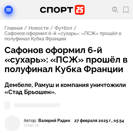
Главная
Новости
Футбол
Сафонов оформил 6-й «сухарь»: «ПСЖ» прошёл в
полуфинал Кубка Франции
Сафонов оформил 6-й
«сухарь»: «ПСЖ» прошёл в
полуфинал Кубка Франции
Дембеле, Рамуш и компания уничтожили
«Стад Брьошен».
Автор:
Валерий Радин
27 февраля 2025 г., 05:54
Спорт 25