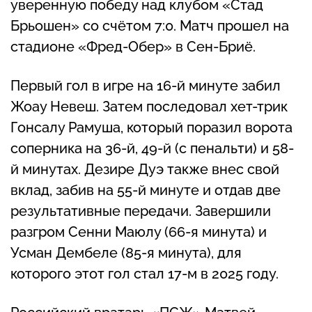
уверенную победу над клубом «Стад
Брьошен» со счётом 7:0. Матч прошел на
стадионе «Фред-Обер» в Сен-Бриё.
Первый гол в игре на 16-й минуте забил
Жоау Невеш. Затем последовал хет-трик
Гонсалу Рамуша, который поразил ворота
соперника на 36-й, 49-й (с пенальти) и 58-
й минутах. Дезире Дуэ также внес свой
вклад, забив на 55-й минуте и отдав две
результативные передачи. Завершили
разгром Сенни Маюлу (66-я минута) и
Усман Дембеле (85-я минута), для
которого этот гол стал 17-м в 2025 году.