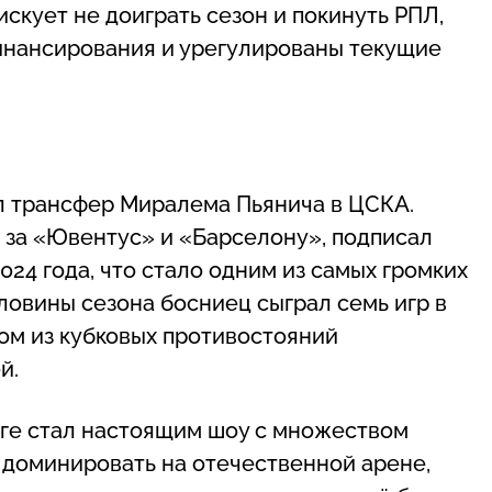
скует не доиграть сезон и покинуть РПЛ,
инансирования и урегулированы текущие
л трансфер Миралема Пьянича в ЦСКА.
 за «Ювентус» и «Барселону», подписал
024 года, что стало одним из самых громких
ловины сезона босниец сыграл семь игр в
ном из кубковых противостояний
й.
ге стал настоящим шоу с множеством
доминировать на отечественной арене,