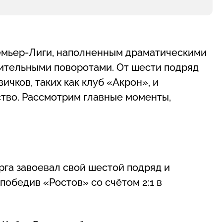
ремьер-Лиги, наполненным драматическими
ительными поворотами. От шести подряд
чков, таких как клуб «Акрон», и
тво. Рассмотрим главные моменты,
рга завоевал свой шестой подряд и
победив «Ростов» со счётом 2:1 в