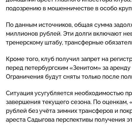
подозрению в мошенничестве в особо кру
По данным источников, общая сумма задо
миллионов рублей. Эти долги включают не
тренерскому штабу, трансферные обязател
Кроме того, клуб получил запрет на регис
перед петербургским «Зенитом» за аренду
Ограничения будут сняты только после пол
Ситуация усугубляется необходимостью п
завершения текущего сезона. По оценкам, 
рублей без учёта зимних трансферов и по
ареста Садыгова перспективы получения э