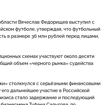
 области Вячеслав Федорищев выступил с
йском футболе, утверждая, что футбольный
ть в размере 36 млн рублей перед лицами,
пционных схемах участвуют около десяти
 общий объем «черного рынка» судейства
мки» столкнулся с серьёзными финансовыми
у его дальнейшее участие в Российской
ризиса стало задержание и последующий
 бизнесмена Туфана Садыгова, по