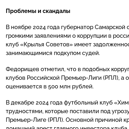
Проблемы и скандалы
В ноябре 2024 года губернатор Самарской
громкими заявлениями о коррупции в росси
клуб «Крылья Советов» имеет задолженнос
занимающимися подкупом судей.
Федорищев отметил, что в подобных корру
клубов Российской Премьер-Лиги (РПЛ), а
оценивается в 500 млн рублей.
В декабре 2024 года футбольный клуб «Хи
трудностями, которые поставили под угроз
Премьер-Лиге (РПЛ). Основной причиной к
домашний арест главного инвестора клуба,