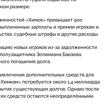
пном размере.
лженностей «Химок» превышает 900
выплаченные зарплаты и премии игрокам и
ьства, судебные штрафы и другие расходы.
трацию новых игроков из-за задолженности
 полузащитника Зелимхана Бакаева.
ного погашения долга.
ривлечения дополнительных средств для
«Химкам» потребуется около 1,4 миллиарда
крытия существующих долгов. Однако после
тих средств остаются неопределёнными.