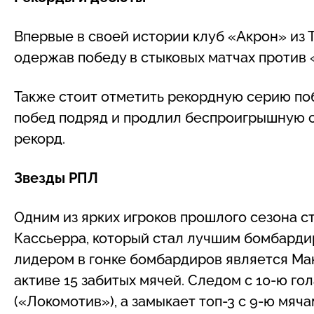
Впервые в своей истории клуб «Акрон» из 
одержав победу в стыковых матчах против «
Также стоит отметить рекордную серию по
побед подряд и продлил беспроигрышную с
рекорд.
Звезды РПЛ
Одним из ярких игроков прошлого сезона 
Кассьерра, который стал лучшим бомбардир
лидером в гонке бомбардиров является Ма
активе 15 забитых мячей. Следом с 10-ю го
(«Локомотив»), а замыкает топ-3 с 9-ю мяч