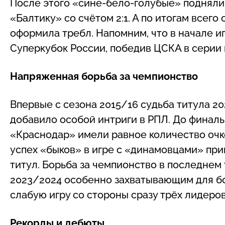
После этого «сине-бело-голубые» подняли
«Балтику» со счётом 2:1. А по итогам всег
оформила требл. Напомним, что в начале и
Суперкубок России, победив ЦСКА в серии п
Напряженная борьба за чемпионство
Впервые с сезона 2015/16 судьба титула 20
добавило особой интриги в РПЛ. До финаль
«Краснодар» имели равное количество очк
успех «быков» в игре с «динамовцами» пр
титул. Борьба за чемпионство в последнем
2023/2024 особенно захватывающим для б
слабую игру со стороны сразу трёх лидеро
Рекорды и дебюты