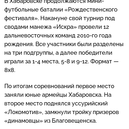
В Хабаровске продолжаются мини-
футбольные баталии «Рождественского
фестиваля». Накануне свой турнир под
сводами манежа «Искра» провели 12
дальневосточных команд 2010-го года
рождения. Все участники были разделены
на три подгруппы, а далее победители
играли за 1-4 места, 5-8 и 9-12. Формат —
8х8.
По итогам соревнований первое место
заняли юные армейцы Хабаровска. На
второе место поднялся уссурийский
«Локомотив», замкнули тройку призеров
«динамовцы» из Благовещенска.