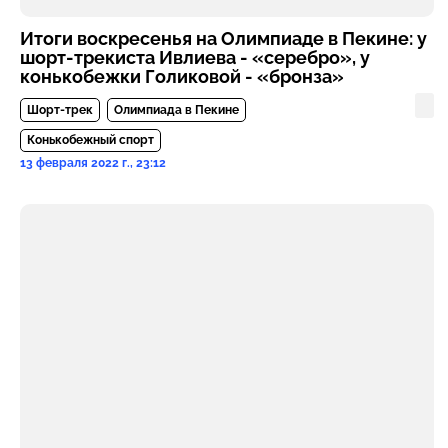
Итоги воскресенья на Олимпиаде в Пекине: у
шорт-трекиста Ивлиева - «серебро», у
конькобежки Голиковой - «бронза»
Шорт-трек
Олимпиада в Пекине
Конькобежный спорт
13 февраля 2022 г., 23:12