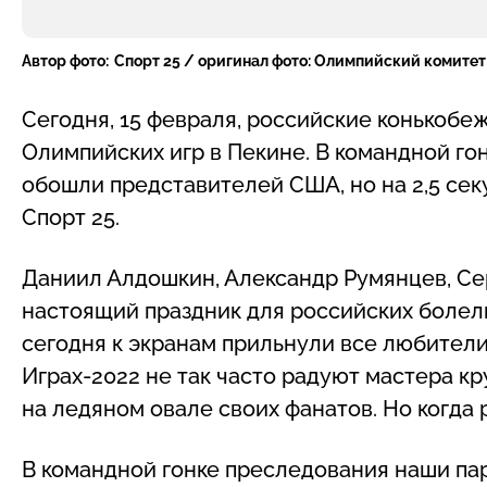
Автор фото:
Спорт 25 / оригинал фото: Олимпийский комитет
Сегодня, 15 февраля, российские конькоб
Олимпийских игр в Пекине. В командной г
обошли представителей США, но на 2,5 сек
Спорт 25.
Даниил Алдошкин, Александр Румянцев, Се
настоящий праздник для российских болел
сегодня к экранам прильнули все любители
Играх-2022 не так часто радуют мастера к
на ледяном овале своих фанатов. Но когда р
В командной гонке преследования наши парн