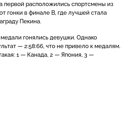
На первой расположились спортсмены из
от гонки в финале В, где лучшей стала
награду Пекина.
 медали гонялись девушки. Однако
льтат — 2:58:66, что не привело к медалям.
кая: 1 — Канада, 2 — Япония, 3 —