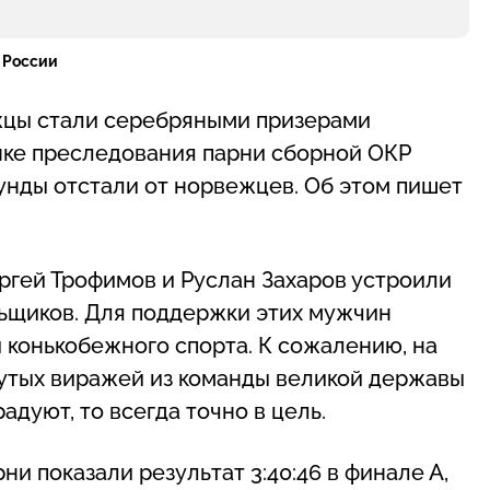
 России
ежцы стали серебряными призерами
онке преследования парни сборной ОКР
унды отстали от норвежцев. Об этом пишет
ргей Трофимов и Руслан Захаров устроили
ьщиков. Для поддержки этих мужчин
 конькобежного спорта. К сожалению, на
рутых виражей из команды великой державы
адуют, то всегда точно в цель.
и показали результат 3:40:46 в финале А,