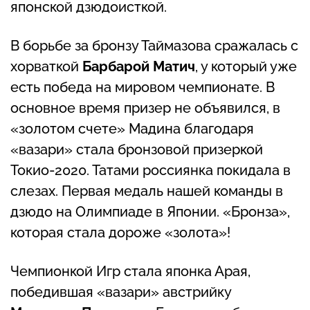
японской дзюдоисткой.
В борьбе за бронзу Таймазова сражалась с
хорваткой
Барбарой Матич
, у который уже
есть победа на мировом чемпионате. В
основное время призер не объявился, в
«золотом счете» Мадина благодаря
«вазари» стала бронзовой призеркой
Токио-2020. Татами россиянка покидала в
слезах. Первая медаль нашей команды в
дзюдо на Олимпиаде в Японии. «Бронза»,
которая стала дороже «золота»!
Чемпионкой Игр стала японка Арая,
победившая «вазари» австрийку