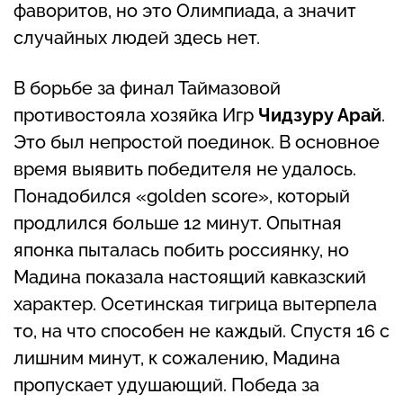
фаворитов, но это Олимпиада, а значит
случайных людей здесь нет.
В борьбе за финал Таймазовой
противостояла хозяйка Игр
Чидзуру Арай
.
Это был непростой поединок. В основное
время выявить победителя не удалось.
Понадобился «golden score», который
продлился больше 12 минут. Опытная
японка пыталась побить россиянку, но
Мадина показала настоящий кавказский
характер. Осетинская тигрица вытерпела
то, на что способен не каждый. Спустя 16 с
лишним минут, к сожалению, Мадина
пропускает удушающий. Победа за