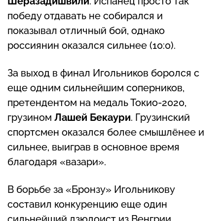
Шеразадишвили
. Испанец просто так
победу отдавать не собирался и
показывал отличный бой, однако
россиянин оказался сильнее (10:0).
За выход в финал Игольников боролся с
еще одним сильнейшим соперников,
претендентом на медаль Токио-2020,
грузином
Лашей Бекаури
. Грузинский
спортсмен оказался более смышлёнее и
сильнее, выиграв в основное время
благодаря «вазари».
В борьбе за «Бронзу» Игольникову
составил конкуренцию еще один
сильнейший дзюдоист из Венгрии