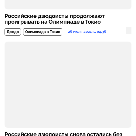
Российские дзюдоисты продолжают
проигрывать на Олимпиаде в Токио
26 июля 2021 г., 04:36
Дзюдо
Олимпиада в Токио
Российские дзюдоисты снова остались без