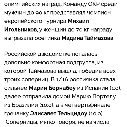
олимпийских наград. Команду ОКР среди
мужчин до 90 кг представлял чемпион
европейского турнира
Михаил
Игольников
, у женщин до 70 кг награду
выгрызала осетинка
Мадина Таймазова
.
Российской дзюдоистке попалась
довольно комфортная подгруппа, из
которой Таймазова вышла, победив всех
троих соперниц. В 1/16 россиянка стала
сильнее
Марии Бернабеу
из Испании (1:0),
далее отправила домой Марию Портелу
из Бразилии (10:0), а в четвертьфинале
гречанку
Элисавет Тельцидоу
(10:0).
Соперницы, мягко говоря, не из числа