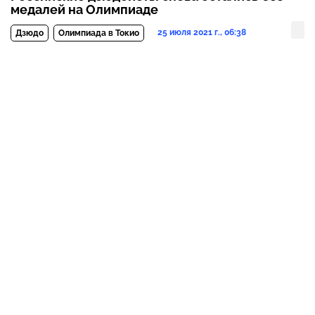
медалей на Олимпиаде
25 июля 2021 г., 06:38
Дзюдо
Олимпиада в Токио