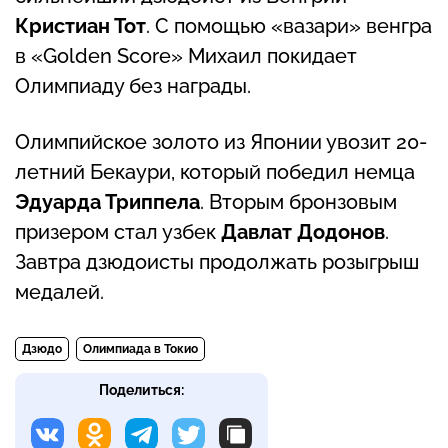
Кристиан Тот
. С помощью «вазари» венгра
в «Golden Score» Михаил покидает
Олимпиаду без награды.
Олимпийское золото из Японии увозит 20-
летний Бекаури, который победил немца
Эдуарда Триппела
. Вторым бронзовым
призером стал узбек
Давлат Додонов
.
Завтра дзюдоисты продолжать розыгрыш
медалей.
Дзюдо
Олимпиада в Токио
Поделиться: