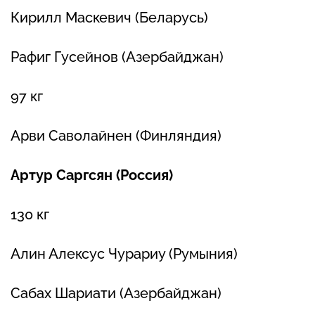
Кирилл Маскевич (Беларусь)
Рафиг Гусейнов (Азербайджан)
97 кг
Арви Саволайнен (Финляндия)
Артур Саргсян (Россия)
130 кг
Алин Алексус Чурариу (Румыния)
Сабах Шариати (Азербайджан)