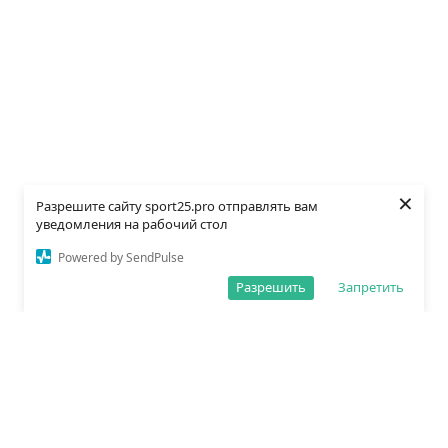
×
Разрешите сайту sport25.pro отправлять вам
уведомления на рабочий стол
Powered by SendPulse
Разрешить
Запретить