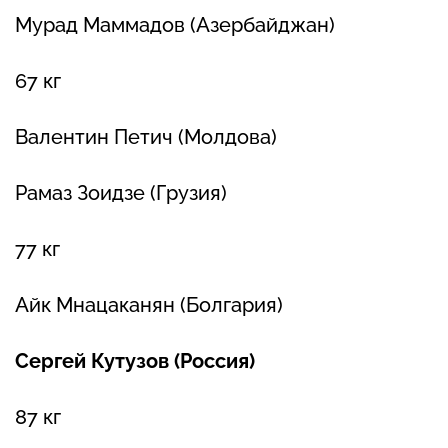
Мурад Маммадов (Азербайджан)
67 кг
Валентин Петич (Молдова)
Рамаз Зоидзе (Грузия)
77 кг
Айк Мнацаканян (Болгария)
Сергей Кутузов (Россия)
87 кг