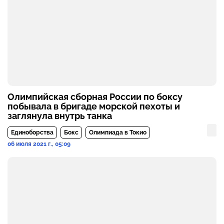
Олимпийская сборная России по боксу
побывала в бригаде морской пехоты и
заглянула внутрь танка
Единоборства
Бокс
Олимпиада в Токио
06 июля 2021 г., 05:09