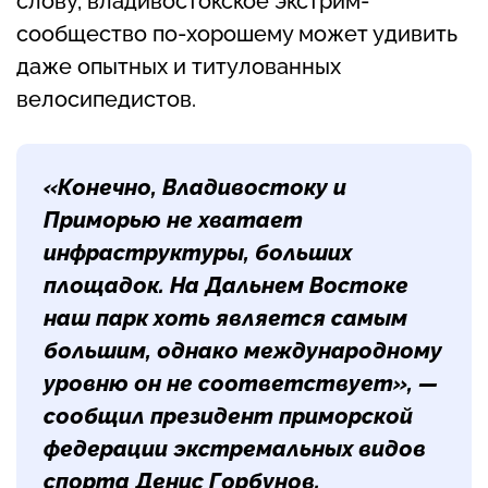
слову, владивостокское экстрим-
сообщество по-хорошему может удивить
даже опытных и титулованных
велосипедистов.
«Конечно, Владивостоку и
Приморью не хватает
инфраструктуры, больших
площадок. На Дальнем Востоке
наш парк хоть является самым
большим, однако международному
уровню он не соответствует», —
сообщил президент приморской
федерации экстремальных видов
спорта
Денис Горбунов
.