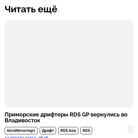
Читать ещё
Приморские дрифтеры RDS GP вернулись во
Владивосток
АвтоМотоспорт
Дрифт
RDS Asia
RDS
24 августа 2021 г., 06:26