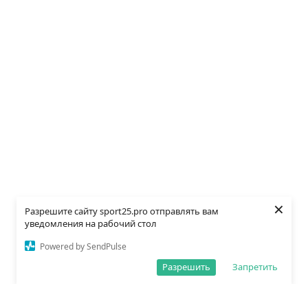
×
Разрешите сайту sport25.pro отправлять вам
уведомления на рабочий стол
Powered by SendPulse
Разрешить
Запретить