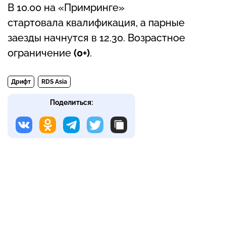
В 10.00 на «Примринге»
стартовала квалификация, а парные
заезды начнутся в 12.30. Возрастное
ограничение
(0+)
.
Дрифт
RDS Asia
Поделиться: