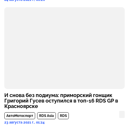
И снова без подиума: приморский гонщик
Григорий Гусев оступился в топ-16 RDS GP в
Красноярске
АвтоМотоспорт
RDS Asia
RDS
23 августа 2021 г., 01:24