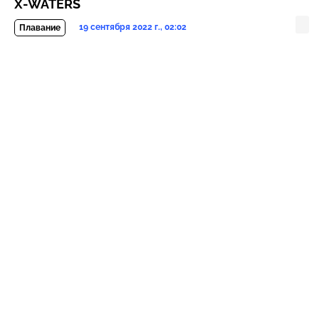
X-WATERS
19 сентября 2022 г., 02:02
Плавание