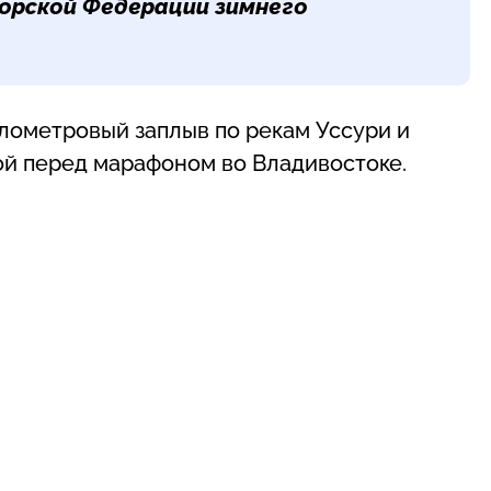
морской Федерации зимнего
илометровый заплыв по рекам Уссури и
ой перед марафоном во Владивостоке.