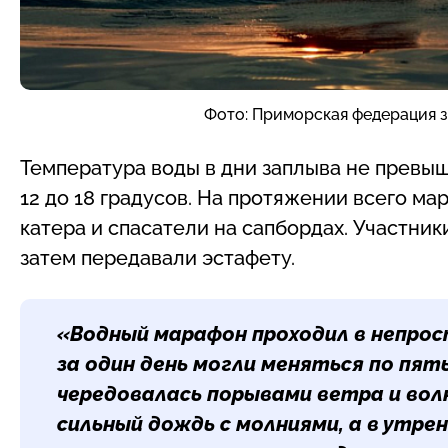
Фото: Приморская федерация 
Температура воды в дни заплыва не превыша
12 до 18 градусов. На протяжении всего м
катера и спасатели на сапбордах. Участники
затем передавали эстафету.
«Водный марафон проходил в непрос
за один день могли меняться по пят
чередовалась порывами ветра и волн
сильный дождь с молниями, а в утрен