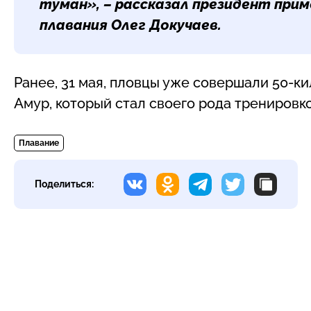
туман», – рассказал президент при
плавания Олег Докучаев.
Ранее, 31 мая, пловцы уже совершали 50-к
Амур, который стал своего рода тренировк
Плавание
Поделиться: