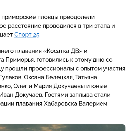
го приморские пловцы преодолели
ое расстояние проводился в три этапа и
бщает
Спорт 25
.
него плавания «Косатка ДВ» и
а Приморья, готовились к этому дню со
нду прошли профессионалы с опытом участия
улаков, Оксана Белецкая, Татьяна
енко, Олег и Мария Докучаевы и юные
Иван Докучаев. Гостями заплыва стали
рации плавания Хабаровска Валерием