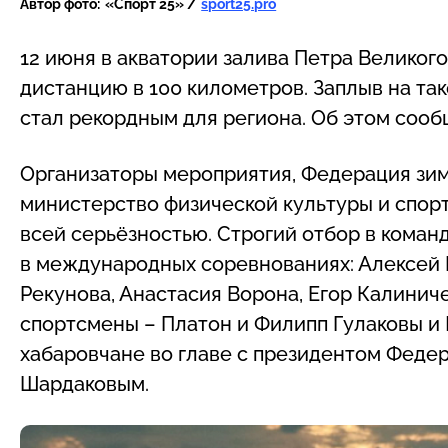
Автор фото:
«Спорт 25» /
sport25.pro
12 июня в акватории залива Петра Велико
дистанцию в 100 километров. Заплыв на так
стал рекордным для региона. Об этом соо
Организаторы мероприятия, Федерация зим
министерство физической культуры и спорт
всей серьёзностью. Строгий отбор в кома
в международных соревнованиях: Алексей Г
Рекунова, Анастасия Ворона, Егор Калинич
спортсмены – Платон и Филипп Гулаковы и 
хабаровчане во главе с президентом Феде
Шардаковым.