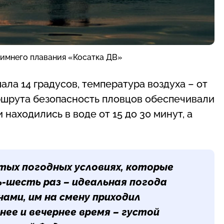
зимнего плавания «Косатка ДВ»
ла 14 градусов, температура воздуха – от
аршрута безопасность пловцов обеспечивали
 находились в воде от 15 до 30 минут, а
тых погодных условиях, которые
ь-шесть раз – идеальная погода
ами, им на смену приходил
нее и вечернее время – густой