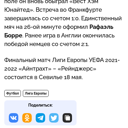
поле он вновь обыграл «Вест Хэм
Юнайтед». Встреча во Франкфурте
завершилась со счетом 1:0. Единственный
мяч на 26-ой минуте оформил
Рафаэль
Борре
. Ранее игра в Англии окончилась
победой немцев со счетом 2:1.
Финальный матч Лиги Европы УЕФА 2021-
2022 «Айнтрахт» – «Рейнджерс»
состоится в Севилье 18 мая.
Футбол
Лига Европы
Поделиться: