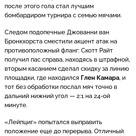
после этого гола стал лучшим
бомбардиром турнира с семью мячами.
Следом подопечные Джованни ван
Бронкхорста сместили акцент атак на
противоположный фланг: Скотт Райт
получил пас справа, находясь в штрафной,
вторым касанием сделал скидку за линию
площадки, где находился
Глен Камара
, и
тот без обработки послал мяч точно в
дальний нижний угол — 2:1 на 24-ой
минуте.
«Лейпциг» попытался выправить
положение еще до перерыва. Отличный