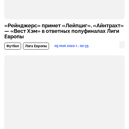
«Рейнджерс» примет «Лейпциг», «Айнтрахт»
— «Вест Хэм» в ответных полуфиналах Лиги
Европы
05 мая 2022 г., 02:35
Футбол
Лига Европы