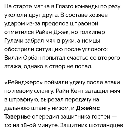
На старте матча в Глазго команды по разу
укололи друг друга. В составе хозяев
ударом из-за пределов штрафной
отметился Райан Джек, но голкипер
Гулачи забрал мяч в руки, а немцы
обострили ситуацию после углового:
Вилли Орбан попытал счастье со второго
этажа, однако в створ не попал.
«Рейнджерс» поймали удачу после атаки
по левому флангу. Райн Кент затащил мяч
в штрафную, вырезал передачу на
дальнюю штангу низом, и
Джеймс
Тавернье
опередил защитника гостей —
1:0 на 18-ой минуте. Защитник шотландцев