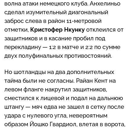
волна атаки немецкого клуба. Анхелиньо
сделал изумительный диагональный
заброс слева в район 11-метровой
отметки,
Кристофер Нкунку
отклеился от
защитников и в касание пробил под
перекладину — 1:2 в матче и 2:2 по сумме
двух полуфинальных противостояний.
Но шотландцы на два дополнительных
тайма были не согласны. Райан Кент на
левом фланге накрутил защитников,
сместился к лицевой и подал на дальнюю
штангу — мяч едва не зашел в сетку после
удара с нулевого угла, невероятным
образом Йошко Гвардиол, влетая в ворота,