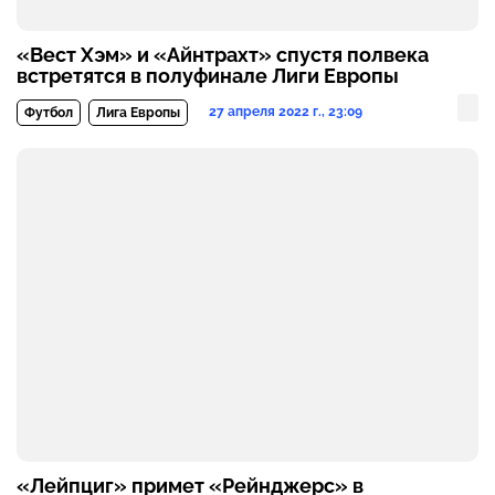
«Вест Хэм» и «Айнтрахт» спустя полвека
встретятся в полуфинале Лиги Европы
27 апреля 2022 г., 23:09
Футбол
Лига Европы
«Лейпциг» примет «Рейнджерс» в