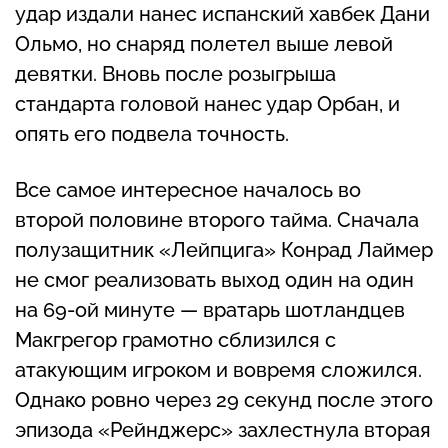
удар издали нанес испанский хавбек Дани
Ольмо, но снаряд полетел выше левой
девятки. Вновь после розыгрыша
стандарта головой нанес удар Орбан, и
опять его подвела точность.
Все самое интересное началось во
второй половине второго тайма. Сначала
полузащитник «Лейпцига» Конрад Лаймер
не смог реализовать выход один на один
на 69-ой минуте — вратарь шотландцев
Макгрегор грамотно сблизился с
атакующим игроком и вовремя сложился.
Однако ровно через 29 секунд после этого
эпизода «Рейнджерс» захлестнула вторая