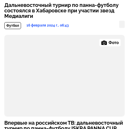
Дальневосточный турнир по панна-футболу
состоялся в Хабаровске при участии звезд
Медиалиги
16 февраля 2024 г., 06:43
Футбол
Фото
Впервые на российском ТВ: дальневосточный
турнир по панна-футболу ISKRA PANNA CUP