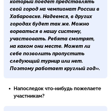
который поедет представлять
свой город на чемпионат России в
Хабаровске. Надеемся, в других
городах будет так же. Можно
ворваться в нашу систему,
участвовать. Ребята смотрят,
на каком они месте. Может ли
себе позволить пропустить
следующий турнир или нет.
Поэтому работает круглый год».
Напоследок что-нибудь пожелаете
участникам?