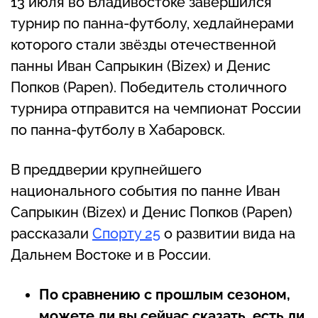
13 июля во Владивостоке завершился
турнир по панна-футболу, хедлайнерами
которого стали звёзды отечественной
панны Иван Сапрыкин (Bizex) и Денис
Попков (Papen). Победитель столичного
турнира отправится на чемпионат России
по панна-футболу в Хабаровск.
В преддверии крупнейшего
национального события по панне Иван
Сапрыкин (Bizex) и Денис Попков (Papen)
рассказали
Спорту 25
о развитии вида на
Дальнем Востоке и в России.
По сравнению с прошлым сезоном,
можете ли вы сейчас сказать, есть ли