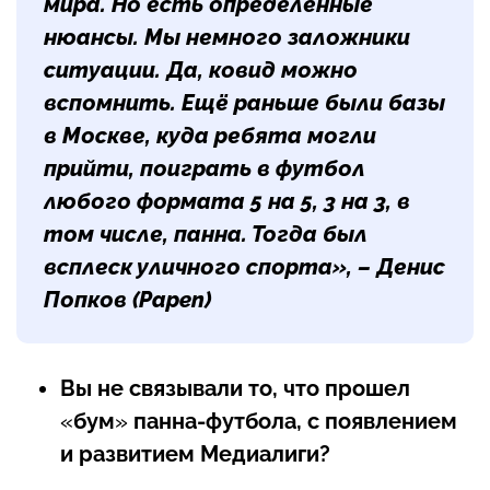
мира. Но есть определённые
нюансы. Мы немного заложники
ситуации. Да, ковид можно
вспомнить. Ещё раньше были базы
в Москве, куда ребята могли
прийти, поиграть в футбол
любого формата 5 на 5, 3 на 3, в
том числе, панна. Тогда был
всплеск уличного спорта», – Денис
Попков (Papen)
Вы не связывали то, что прошел
«
бум
»
панна-футбола, с появлением
и развитием Медиалиги?