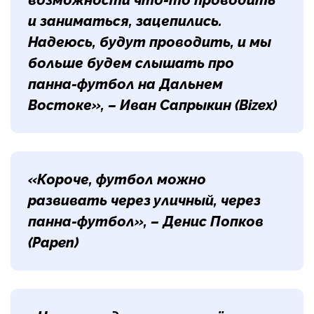
возможности что-то проводить
и заниматься, зацепились.
Надеюсь, будут проводить, и мы
больше будем слышать про
панна-футбол на Дальнем
Востоке», – Иван Сапрыкин (Bizex)
«Короче, футбол можно
развивать через уличный, через
панна-футбол», – Денис Попков
(Papen)