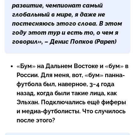
развитие, чемпионат самый
глобальный в мире, я даже не
постесняюсь этого слова. В этом
году этот тур и есть то, о чем я
говорил», – Денис Попков (Papen)
«
Бум
»
на Дальнем Востоке и
«
бум
»
в
России. Для меня, вот,
«
бум
»
панна-
футбола был, наверное, 3−4 года
назад, когда были такие лица, как
Эльхан. Подключались ещё фиферы
и медиа-футболисты. Что случилось
после этого?