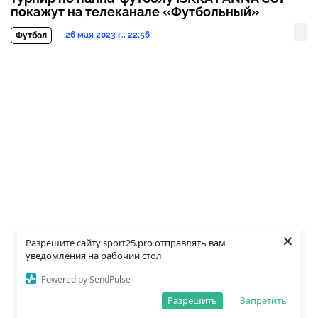
покажут на телеканале «Футбольный»
26 мая 2023 г., 22:56
Футбол
×
Разрешите сайту sport25.pro отправлять вам
уведомления на рабочий стол
Powered by SendPulse
Разрешить
Запретить