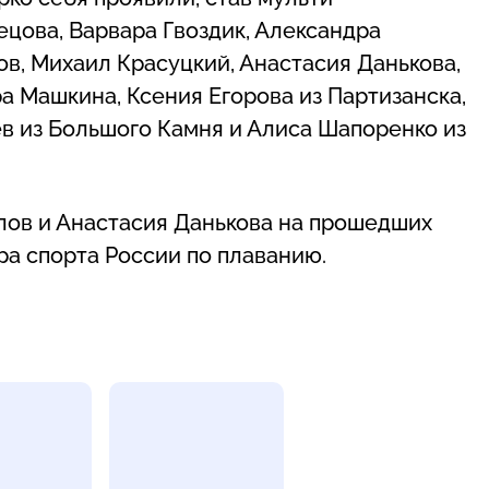
цова, Варвара Гвоздик, Александра
ов, Михаил Красуцкий, Анастасия Данькова,
а Машкина, Ксения Егорова из Партизанска,
ев из Большого Камня и Алиса Шапоренко из
илов и Анастасия Данькова на прошедших
а спорта России по плаванию.