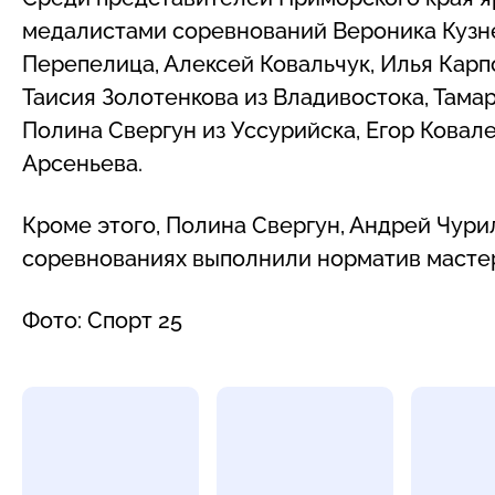
медалистами соревнований Вероника Кузне
Перепелица, Алексей Ковальчук, Илья Карп
Таисия Золотенкова из Владивостока, Тамар
Полина Свергун из Уссурийска, Егор Ковал
Арсеньева.
Кроме этого, Полина Свергун, Андрей Чур
соревнованиях выполнили норматив мастер
Фото: Спорт 25
Фотогалерея