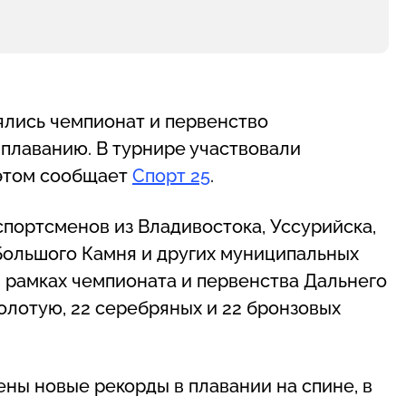
оялись чемпионат и первенство
 плаванию. В турнире участвовали
 этом сообщает
Спорт 25
.
портсменов из Владивостока, Уссурийска,
 Большого Камня и других муниципальных
в рамках чемпионата и первенства Дальнего
олотую, 22 серебряных и 22 бронзовых
ны новые рекорды в плавании на спине, в