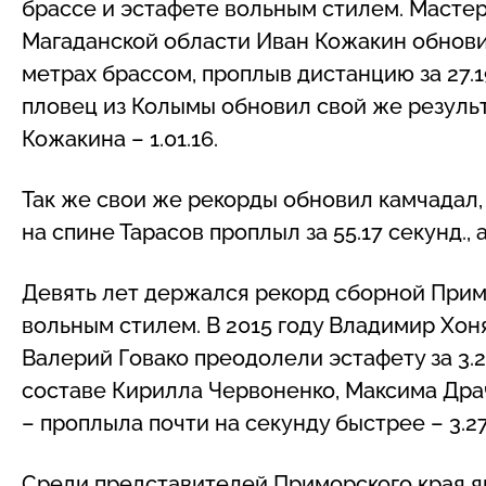
брассе и эстафете вольным стилем. Масте
Магаданской области Иван Кожакин обнови
метрах брассом, проплыв дистанцию за 27.1
пловец из Колымы обновил свой же результ
Кожакина – 1.01.16.
Так же свои же рекорды обновил камчадал,
на спине Тарасов проплыл за 55.17 секунд., а
Девять лет держался рекорд сборной Прим
вольным стилем. В 2015 году Владимир Хон
Валерий Говако преодолели эстафету за 3.2
составе Кирилла Червоненко, Максима Дра
– проплыла почти на секунду быстрее – 3.27
Среди представителей Приморского края яр