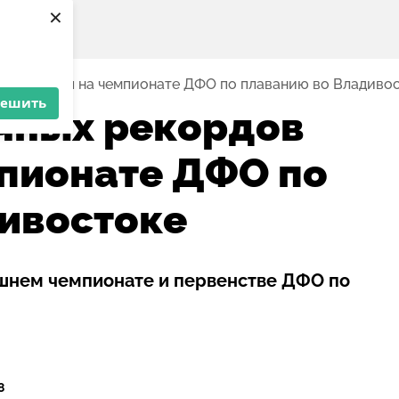
×
 обновлены на чемпионате ДФО по плаванию во Владиво
решить
чных рекордов
пионате ДФО по
ивостоке
шнем чемпионате и первенстве ДФО по
8