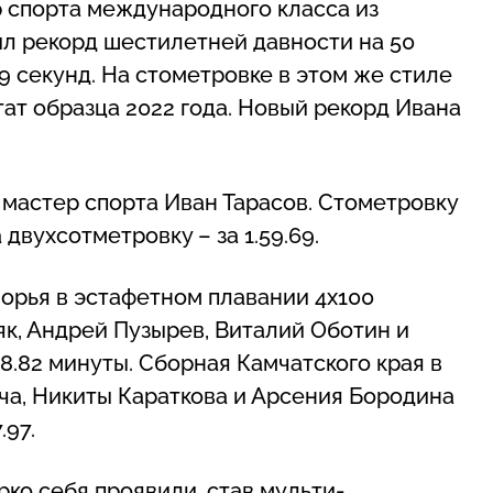
р спорта международного класса из
л рекорд шестилетней давности на 50
9 секунд. На стометровке в этом же стиле
ат образца 2022 года. Новый рекорд Ивана
 мастер спорта Иван Тарасов. Стометровку
 двухсотметровку – за 1.59.69.
орья в эстафетном плавании 4x100
як, Андрей Пузырев, Виталий Оботин и
8.82 минуты. Сборная Камчатского края в
ча, Никиты Караткова и Арсения Бородина
.97.
ко себя проявили, став мульти-