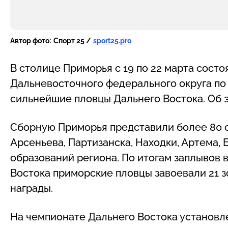
Автор фото:
Спорт 25 /
sport25.pro
В столице Приморья с 19 по 22 марта сост
Дальневосточного федерального округа по
сильнейшие пловцы Дальнего Востока. Об
Сборную Приморья представили более 80 с
Арсеньева, Партизанска, Находки, Артема,
образований региона. По итогам заплывов 
Востока приморские пловцы завоевали 21 з
награды.
На чемпионате Дальнего Востока установле