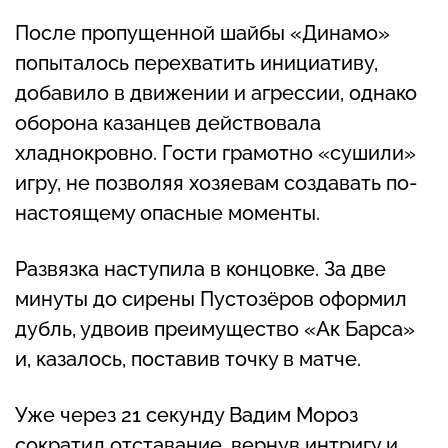
После пропущенной шайбы «Динамо»
попыталось перехватить инициативу,
добавило в движении и агрессии, однако
оборона казанцев действовала
хладнокровно. Гости грамотно «сушили»
игру, не позволяя хозяевам создавать по-
настоящему опасные моменты.
Развязка наступила в концовке. За две
минуты до сирены Пустозёров оформил
дубль, удвоив преимущество «Ак Барса»
и, казалось, поставив точку в матче.
Уже через 21 секунду Вадим Мороз
сократил отставание, вернув интригу и