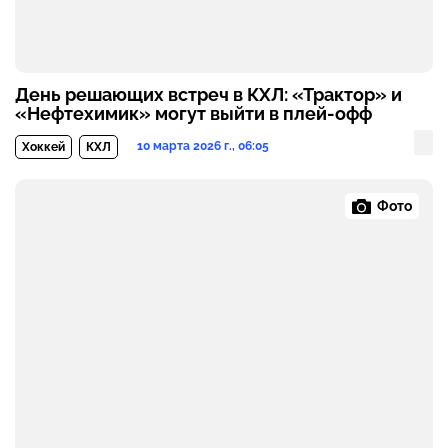
День решающих встреч в КХЛ: «Трактор» и
«Нефтехимик» могут выйти в плей‑офф
10 марта 2026 г., 06:05
Хоккей
КХЛ
Фото