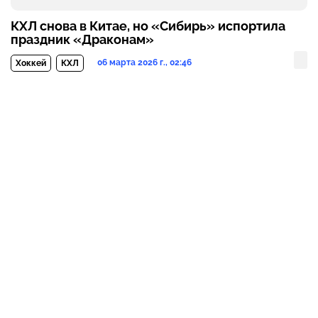
КХЛ снова в Китае, но «Сибирь» испортила
праздник «Драконам»
06 марта 2026 г., 02:46
Хоккей
КХЛ