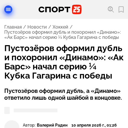
Главная
Новости
Хоккей
Пустозёров оформил дубль и похоронил «Динамо»:
«Ак Барс» начал серию ¼ Кубка Гагарина с победы
Пустозёров оформил дубль
и похоронил «Динамо»: «Ак
Барс» начал серию ¼
Кубка Гагарина с победы
Пустозёров оформил дубль, а «Динамо»
ответило лишь одной шайбой в концовке.
Автор:
Валерий Радин
10 апреля 2026 г., 01:26