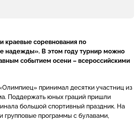
ли краевые соревнования по
е надежды». В этом году турнир можно
лавным событием осени – всероссийскими
 «Олимпиец» принимал десятки участниц из
ёма. Поддержать юных граций пришли
минала большой спортивный праздник. На
и групповые программы с булавами,