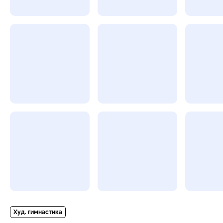
Худ. гимнастика