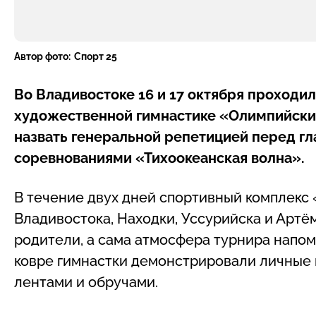
Автор фото:
Спорт 25
Во Владивостоке 16 и 17 октября проходи
художественной гимнастике «Олимпийски
назвать генеральной репетицией перед г
соревнованиями «Тихоокеанская волна».
В течение двух дней спортивный комплекс
Владивостока, Находки, Уссурийска и Арт
родители, а сама атмосфера турнира напо
ковре гимнастки демонстрировали личные 
лентами и обручами.