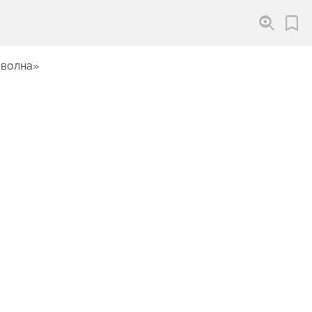
 волна»