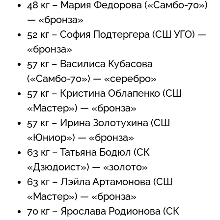
48 кг – Мария Федорова («Самбо-70»)
— «бронза»
52 кг – София Подтергера (СШ УГО) —
«бронза»
57 кг – Василиса Кубасова
(«Самбо-70») — «серебро»
57 кг – Кристина Облапенко (СШ
«Мастер») — «бронза»
57 кг – Ирина Золотухина (СШ
«Юниор») — «бронза»
63 кг – Татьяна Бодюл (СК
«Дзюдоист») — «золото»
63 кг – Лэйла Артамонова (СШ
«Мастер») — «бронза»
70 кг – Ярослава Родионова (СК