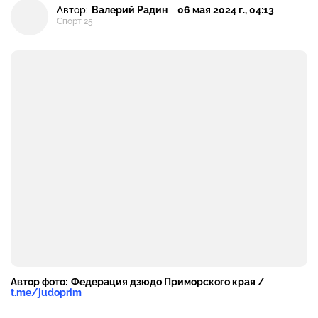
Автор:
Валерий Радин
06 мая 2024 г., 04:13
Спорт 25
Автор фото:
Федерация дзюдо Приморского края /
t.me/judoprim