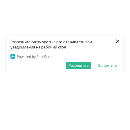
×
Разрешите сайту sport25.pro отправлять вам
уведомления на рабочий стол
Powered by SendPulse
Разрешить
Запретить