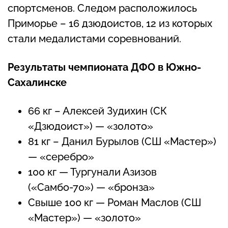
спортсменов. Следом расположилось
Приморье – 16 дзюдоистов, 12 из которых
стали медалистами соревнований.
Результаты чемпионата ДФО в Южно-
Сахалинске
66 кг – Алексей Зудихин (СК
«Дзюдоист») — «золото»
81 кг – Данил Бурылов (СШ «Мастер»)
— «серебро»
100 кг — Тургунали Азизов
(«Самбо-70») — «бронза»
Свыше 100 кг — Роман Маслов (СШ
«Мастер») — «золото»