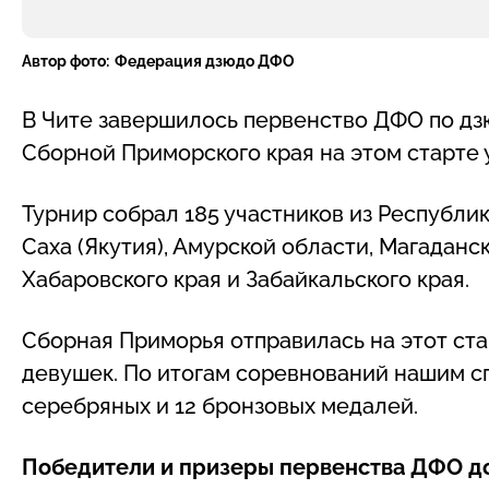
Автор фото:
Федерация дзюдо ДФО
В Чите завершилось первенство ДФО по дз
Сборной Приморского края на этом старте 
Турнир собрал 185 участников из Республи
Саха (Якутия), Амурской области, Магаданс
Хабаровского края и Забайкальского края.
Сборная Приморья отправилась на этот стар
девушек. По итогам соревнований нашим сп
серебряных и 12 бронзовых медалей.
Победители и призеры первенства ДФО до