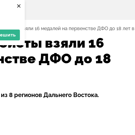
×
доисты взяли 16 медалей на первенстве ДФО до 18 лет в
решить
исты взяли 16
нстве ДФО до 18
из 8 регионов Дальнего Востока.