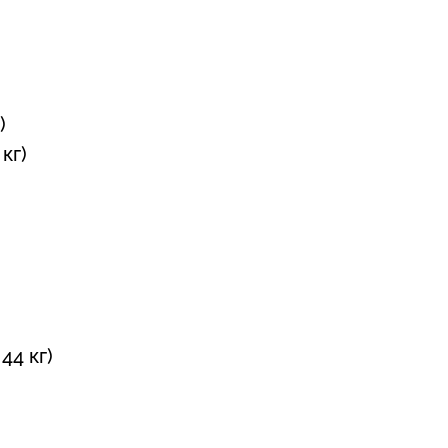
)
кг)
44 кг)