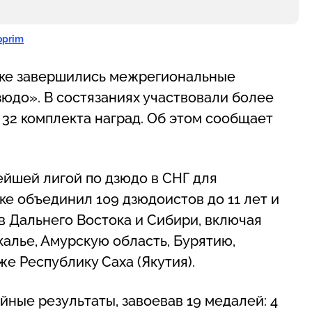
oprim
нске завершились межрегиональные
юдо». В состязаниях участвовали более
 32 комплекта наград. Об этом сообщает
ейшей лигой по дзюдо в СНГ для
ке объединил 109 дзюдоистов до 11 лет и
ов Дальнего Востока и Сибири, включая
калье, Амурскую область, Бурятию,
е Республику Саха (Якутия).
ные результаты, завоевав 19 медалей: 4