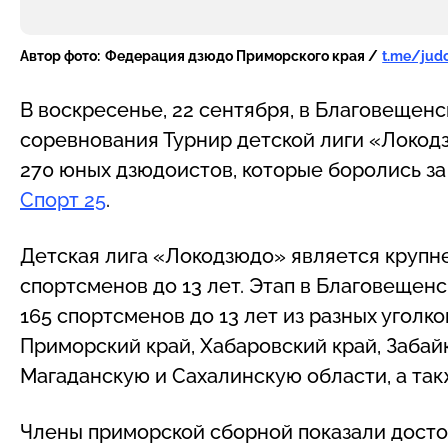
Автор фото:
Федерация дзюдо Приморского края /
t.me/jud
В воскресенье, 22 сентября, в Благовеще
соревнования Турнир детской лиги «Локодз
270 юных дзюдоистов, которые боролись за
Спорт 25
.
Детская лига «Локодзюдо» является крупн
спортсменов до 13 лет. Этап в Благовещенс
165 спортсменов до 13 лет из разных уголк
Приморский край, Хабаровский край, Забай
Магаданскую и Сахалинскую области, а такж
Члены приморской сборной показали достой