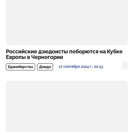
Российские дзюдоисты поборются на Кубке
Европы в Черногории
17 сентября 2024 г., 02:33
Единоборства
Дзюдо