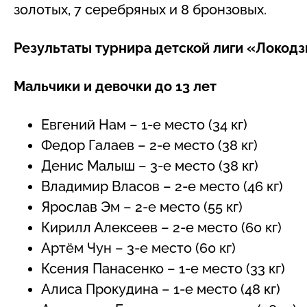
золотых, 7 серебряных и 8 бронзовых.
Результаты турнира детской лиги «Локод
Мальчики и девочки до 13 лет
Евгений Нам – 1-е место (34 кг)
Федор Галаев – 2-е место (38 кг)
Денис Малыш – 3-е место (38 кг)
Владимир Власов – 2-е место (46 кг)
Ярослав Эм – 2-е место (55 кг)
Кирилл Алексеев – 2-е место (60 кг)
Артём Чун – 3-е место (60 кг)
Ксения Панасенко – 1-е место (33 кг)
Алиса Прокудина – 1-е место (48 кг)