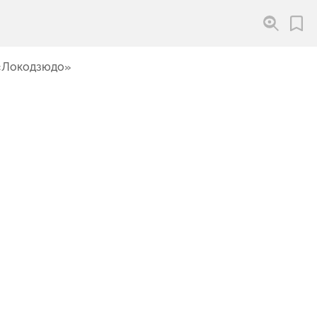
 «Локодзюдо»