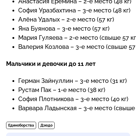
Анастасия Еремина – 2-е место (48 кг)
София Уразбахтина – 3-е место (48 кг)
Алёна Удалых – 2-е место (57 кг)
Яна Буянова – 3-е место (57 кг)
Мария Гуляева – 2-е место (свыше 57 кг
Валерия Козлова – 3-е место (свыше 57 
Мальчики и девочки до 11 лет
Герман Зайнуллин – 3-е место (31 кг)
Рустам Пак – 1-е место (38 кг)
София Плотникова – 3-е место (40 кг)
Варвара Ладынская – 3-е место (свыше 
Единоборства
Дзюдо