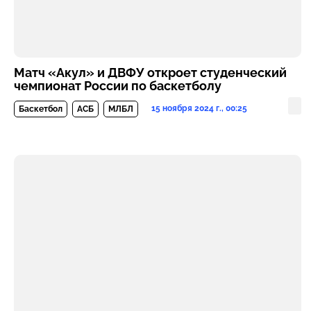
Матч «Акул» и ДВФУ откроет студенческий
чемпионат России по баскетболу
15 ноября 2024 г., 00:25
Баскетбол
АСБ
МЛБЛ