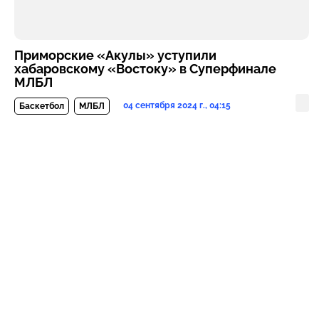
Приморские «Акулы» уступили
хабаровскому «Востоку» в Суперфинале
МЛБЛ
04 сентября 2024 г., 04:15
Баскетбол
МЛБЛ