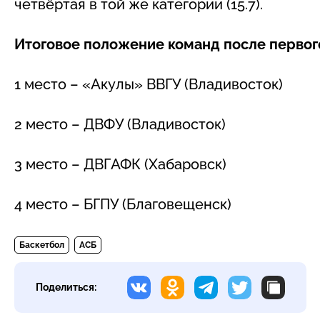
четвёртая в той же категории (15.7).
Итоговое положение команд после первого
1 место – «Акулы» ВВГУ (Владивосток)
2 место – ДВФУ (Владивосток)
3 место – ДВГАФК (Хабаровск)
4 место – БГПУ (Благовещенск)
Баскетбол
АСБ
Поделиться: