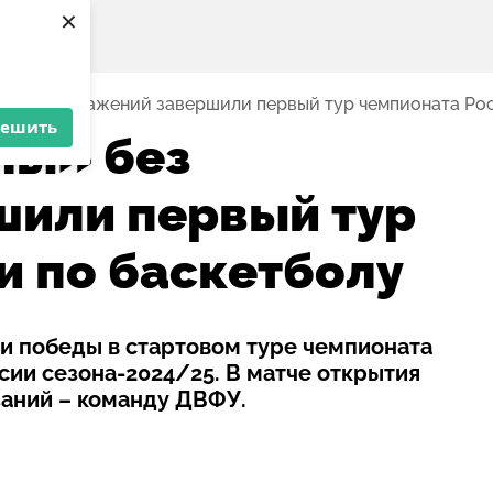
×
» без поражений завершили первый тур чемпионата Рос
решить
лы» без
шили первый тур
и по баскетболу
и победы в стартовом туре чемпионата
сии сезона-2024/25. В матче открытия
заний – команду ДВФУ.