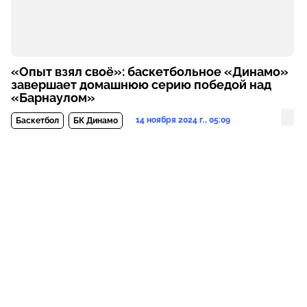
«Опыт взял своё»: баскетбольное «Динамо»
завершает домашнюю серию победой над
«Барнаулом»
14 ноября 2024 г., 05:09
Баскетбол
БК Динамо