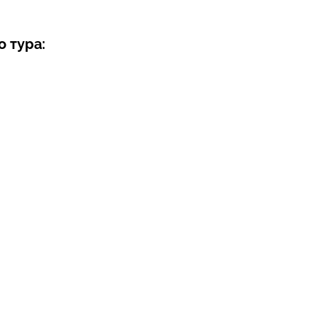
 тура: