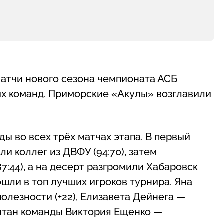
атчи нового сезона чемпионата АСБ
х команд. Приморские «Акулы» возглавили
ы во всех трёх матчах этапа. В первый
и коллег из ДВФУ (94:70), затем
:44), а на десерт разгромили Хабаровск
ошли в топ лучших игроков турнира. Яна
олезности (+22), Елизавета Дейнега —
апитан команды Виктория Ещенко —