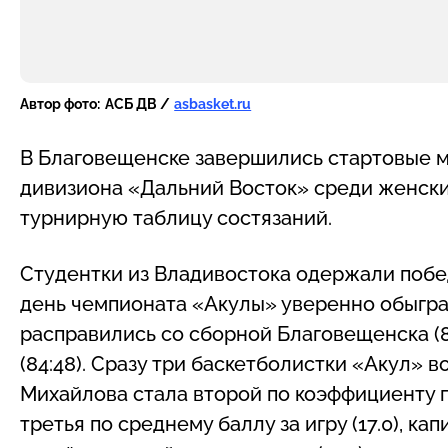
Автор фото:
АСБ ДВ /
asbasket.ru
В Благовещенске завершились стартовые м
дивизиона «Дальний Восток» среди женски
турнирную таблицу состязаний.
Студентки из Владивостока одержали побед
день чемпионата «Акулы» уверенно обыграл
расправились со сборной Благовещенска (87
(84:48). Сразу три баскетболистки «Акул» в
Михайлова стала второй по коэффициенту п
третья по среднему баллу за игру (17.0), к